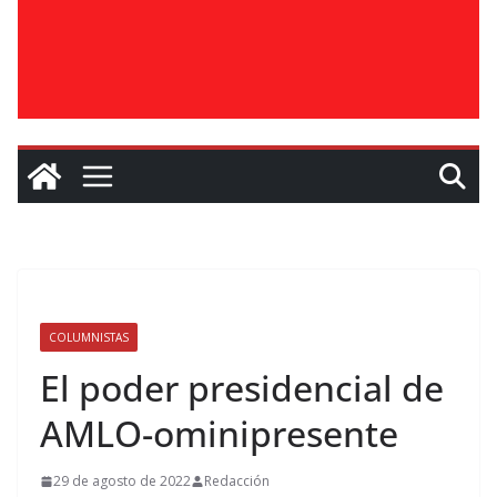
COLUMNISTAS
El poder presidencial de
AMLO-ominipresente
29 de agosto de 2022
Redacción