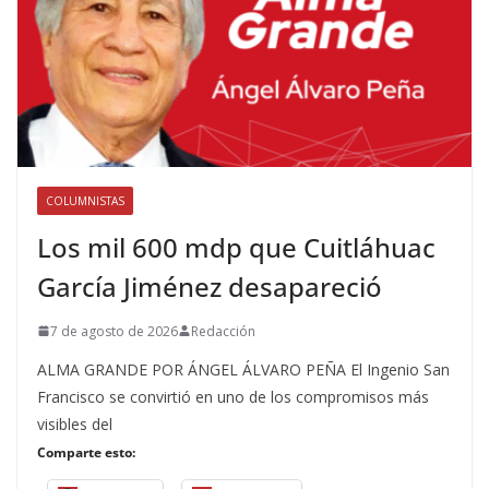
COLUMNISTAS
Los mil 600 mdp que Cuitláhuac
García Jiménez desapareció
7 de agosto de 2026
Redacción
ALMA GRANDE POR ÁNGEL ÁLVARO PEÑA El Ingenio San
Francisco se convirtió en uno de los compromisos más
visibles del
Comparte esto: