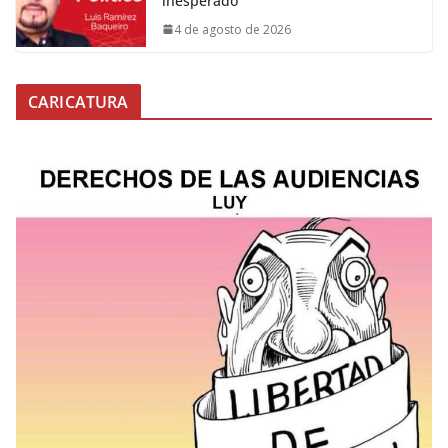
inesperado
4 de agosto de 2026
CARICATURA