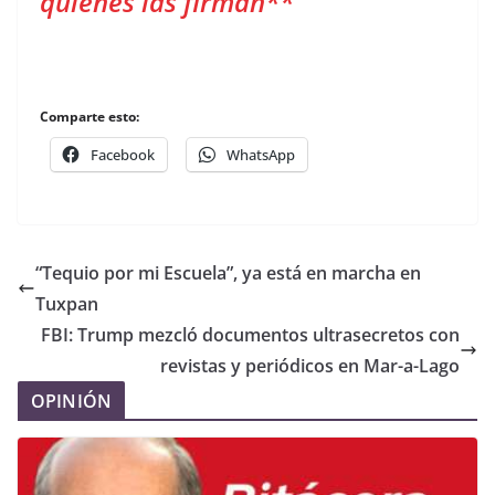
quienes las firman**
Comparte esto:
Facebook
WhatsApp
“Tequio por mi Escuela”, ya está en marcha en
Tuxpan
FBI: Trump mezcló documentos ultrasecretos con
revistas y periódicos en Mar-a-Lago
OPINIÓN