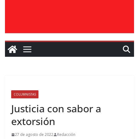
COLUMNISTAS
Justicia con sabor a
extorsión
27 de agosto de 2022
Redacción