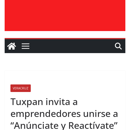
VERACRUZ
Tuxpan invita a
emprendedores unirse a
“Anúnciate y Reactívate”