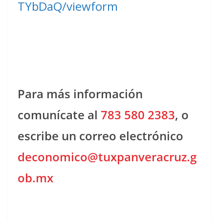
TYbDaQ/viewform
Para más información
comunícate al
783 580 2383
, o
escribe un correo electrónico
deconomico@tuxpanveracruz.g
ob.mx