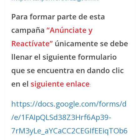
Para formar parte de esta
campaña
“Anúnciate y
Reactívate”
únicamente se debe
llenar el siguiente formulario
que se encuentra en dando clic
en el
siguiente enlace
:
https://docs.google.com/forms/d
/e/1FAIpQLSd38Z3Hrf6Ap39-
7rM3yLe_aYCaCC2CEGIfEEiqTOb6