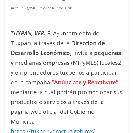
25 de agosto de 2022
Redacción
TUXPAN, VER.
El Ayuntamiento de
Tuxpan, a través de la
Dirección de
Desarrollo Económico
, invita a
pequeñas
y medianas empresas
(MIPyMES) locales2
y emprendedores tuxpeños a participar
en la campaña
“Anúnciate y Reactívate”
,
mediante la cual podrán promocionar sus
productos o servicios a través de la
página web oficial del Gobierno
Municipal:
https://tuxpanveracruz.gob.mx/