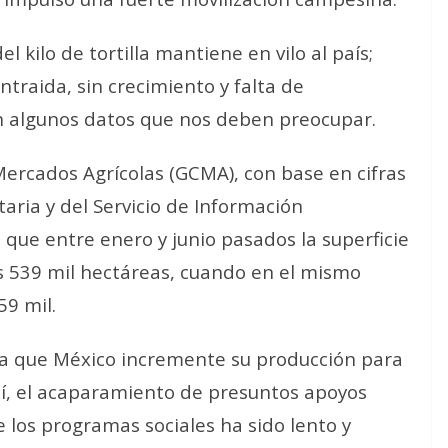
l kilo de tortilla mantiene en vilo al país;
traida, sin crecimiento y falta de
an algunos datos que nos deben preocupar.
ercados Agrícolas (GCMA), con base en cifras
taria y del Servicio de Información
 que entre enero y junio pasados la superficie
s 539 mil hectáreas, cuando en el mismo
59 mil.
a que México incremente su producción para
así, el acaparamiento de presuntos apoyos
e los programas sociales ha sido lento y