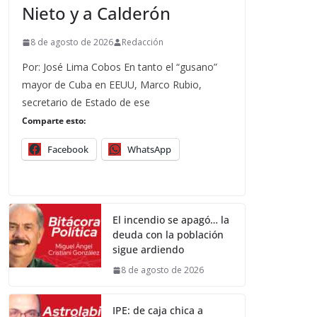
Nieto y a Calderón
8 de agosto de 2026
Redacción
Por: José Lima Cobos En tanto el “gusano”
mayor de Cuba en EEUU, Marco Rubio,
secretario de Estado de ese
Comparte esto:
Facebook
WhatsApp
El incendio se apagó… la
deuda con la población
sigue ardiendo
8 de agosto de 2026
IPE: de caja chica a