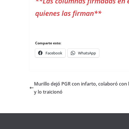
**Las columnas firmadas en 
quienes las firman**
Comparte esto:
Facebook
WhatsApp
Murillo dejó PGR con infarto, colaboró con 
y lo traicionó