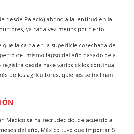
a desde Palacio) abono a la lentitud en la
uctores, ya cada vez menos por cierto.
 que la caída en la superficie cosechada de
specto del mismo lapso del año pasado deja
 registra desde hace varios ciclos continúa,
s de los agricultores, quienes se inclinan
CIÓN
 en México se ha recrudecido, de acuerdo a
s meses del año, México tuvo que importar 8