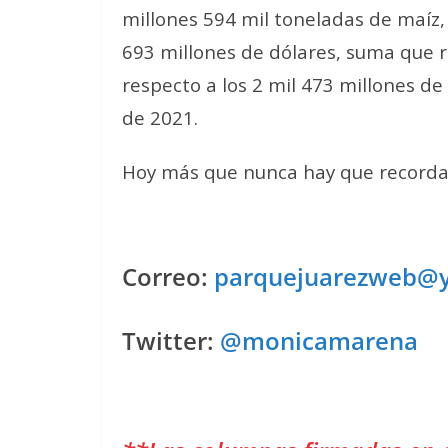
millones 594 mil toneladas de maíz, 
693 millones de dólares, suma que 
respecto a los 2 mil 473 millones 
de 2021.
Hoy más que nunca hay que recordar
Correo:
parquejuarezweb@
Twitter:
@monicamarena