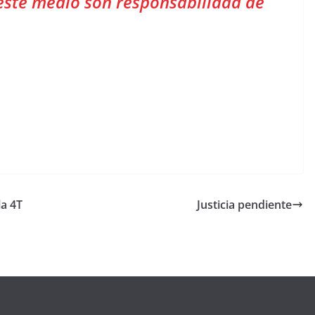
este medio son responsabilidad de
la 4T
Justicia pendiente