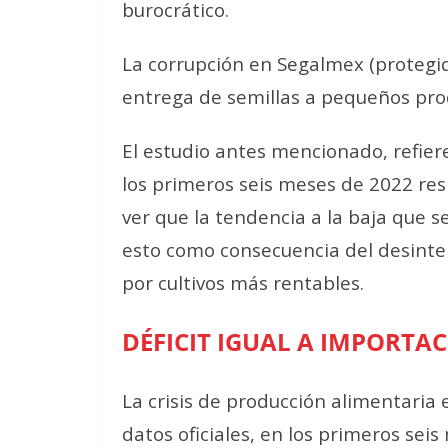
burocrático.
La corrupción en Segalmex (protegid
entrega de semillas a pequeños prod
El estudio antes mencionado, refiere
los primeros seis meses de 2022 re
ver que la tendencia a la baja que se
esto como consecuencia del desinteré
por cultivos más rentables.
DÉFICIT IGUAL A IMPORTA
La crisis de producción alimentaria
datos oficiales, en los primeros sei