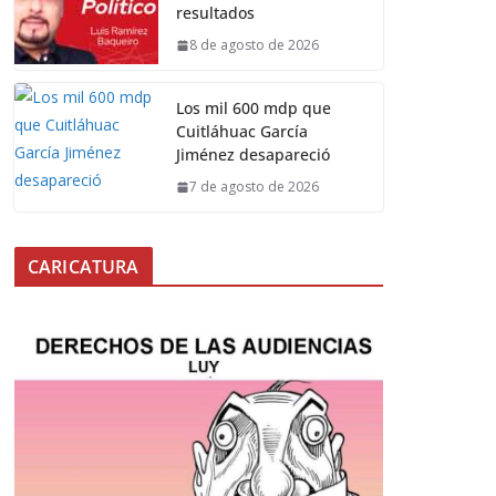
resultados
8 de agosto de 2026
Los mil 600 mdp que
Cuitláhuac García
Jiménez desapareció
7 de agosto de 2026
CARICATURA