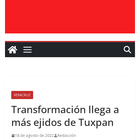
VERACRUZ
Transformación llega a
más ejidos de Tuxpan
18 de agosto de 2022
Redacción