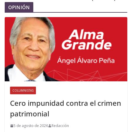
OPINIÓN
COLUMNISTAS
Cero impunidad contra el crimen
patrimonial
5 de agosto de 2026
Redacción