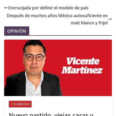
Encrucijada por definir el modelo de país
Después de muchos años México autosuficiente en
maíz blanco y frijol
OPINIÓN
COLUMNISTAS
Nuevo partido, viejas caras y