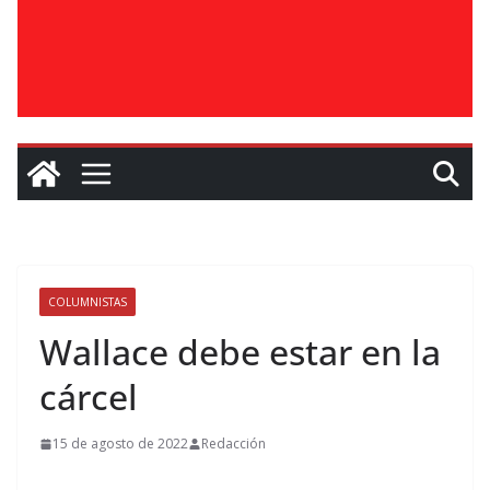
COLUMNISTAS
Wallace debe estar en la
cárcel
15 de agosto de 2022
Redacción