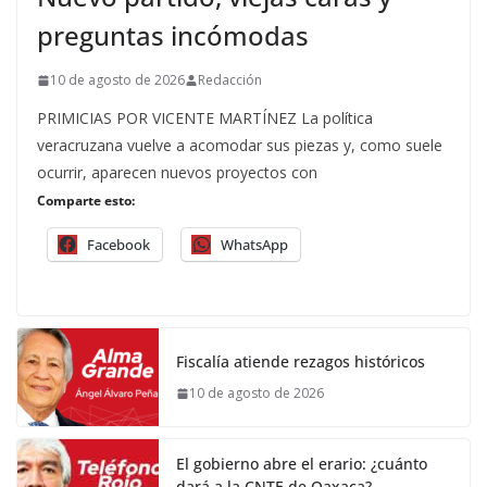
preguntas incómodas
10 de agosto de 2026
Redacción
PRIMICIAS POR VICENTE MARTÍNEZ La política
veracruzana vuelve a acomodar sus piezas y, como suele
ocurrir, aparecen nuevos proyectos con
Comparte esto:
Facebook
WhatsApp
Fiscalía atiende rezagos históricos
10 de agosto de 2026
El gobierno abre el erario: ¿cuánto
dará a la CNTE de Oaxaca?