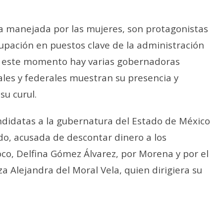
ra manejada por las mujeres, son protagonistas
upación en puestos clave de la administración
En este momento hay varias gobernadoras
ales y federales muestran su presencia y
su curul.
andidatas a la gubernatura del Estado de México
do, acusada de descontar dinero a los
co, Delfina Gómez Álvarez, por Morena y por el
za Alejandra del Moral Vela, quien dirigiera su