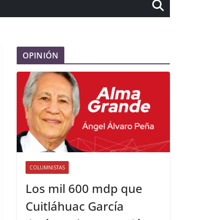
OPINIÓN
COLUMNISTAS
Los mil 600 mdp que
Cuitláhuac García