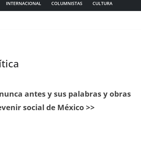
INTERNACIONAL
COLUMNISTAS
CULTURA
ítica
nunca antes y sus palabras y obras
evenir social de México >>