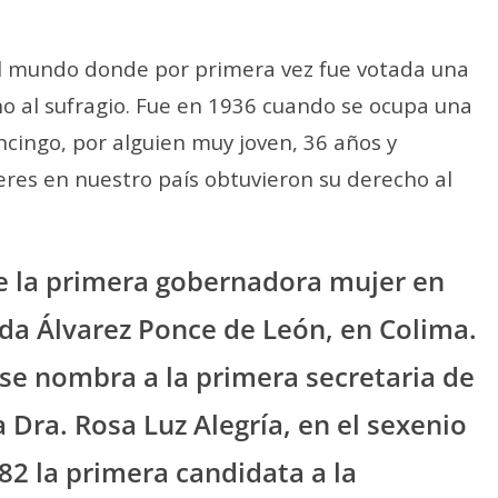
del mundo donde por primera vez fue votada una
o al sufragio. Fue en 1936 cuando se ocupa una
cingo, por alguien muy joven, 36 años y
res en nuestro país obtuvieron su derecho al
e la primera gobernadora mujer en
lda Álvarez Ponce de León, en Colima.
se nombra a la primera secretaria de
 Dra. Rosa Luz Alegría, en el sexenio
982 la primera candidata a la