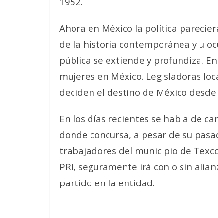
1952.
Ahora en México la política parecie
de la historia contemporánea y u oc
pública se extiende y profundiza. 
mujeres en México. Legisladoras loc
deciden el destino de México desde 
En los días recientes se habla de c
donde concursa, a pesar de su pasa
trabajadores del municipio de Texco
PRI, seguramente irá con o sin alian
partido en la entidad.