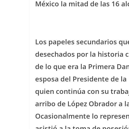
México la mitad de las 16 al
Los papeles secundarios qu
desechados por la historia
de lo que era la Primera Da
esposa del Presidente de la 
quien continúa con su traba
arribo de López Obrador a la
Ocasionalmente lo represen
asistió a la toma de posesi