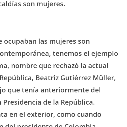
caldías son mujeres.
e ocupaban las mujeres son
 contemporánea, tenemos el ejemplo
ma, nombre que rechazó la actual
República, Beatriz Gutiérrez Müller,
jo que tenía anteriormente del
 Presidencia de la República.
ta en el exterior, como cuando
ón del presidente de Colombia,