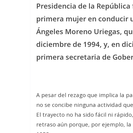
Presidencia de la República 
primera mujer en conducir u
Ángeles Moreno Uriegas, quie
diciembre de 1994, y, en di
primera secretaria de Gobe
A pesar del rezago que implica la par
no se concibe ninguna actividad que
El trayecto no ha sido fácil ni ráp
retraso aún porque, por ejemplo, la 