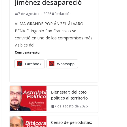
Jiménez desapareció
7 de agosto de 2026
Redacción
ALMA GRANDE POR ÁNGEL ÁLVARO
PEÑA El Ingenio San Francisco se
convirtió en uno de los compromisos más
visibles del
Comparte esto:
Facebook
WhatsApp
Bienestar: del coto
político al territorio
7 de agosto de 2026
Censo de periodistas: