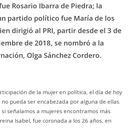
fue Rosario Ibarra de Piedra; la
n partido político fue María de los
n dirigió al PRI, partir desde el 3 de
ciembre de 2018, se nombró a la
rnación, Olga Sánchez Cordero.
ticipación de la mujer en política, el día de hoy
 no pueda ser encabezada por alguna de ellas.
ido, si señalamos a mujeres encontramos más
reina Isabel, fue coronada a los 26 años, en