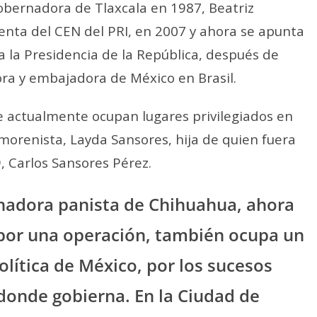
gobernadora de Tlaxcala en 1987, Beatriz
enta del CEN del PRI, en 2007 y ahora se apunta
a la Presidencia de la República, después de
ra y embajadora de México en Brasil.
e actualmente ocupan lugares privilegiados en
orenista, Layda Sansores, hija de quien fuera
9, Carlos Sansores Pérez.
nadora panista de Chihuahua, ahora
por una operación, también ocupa un
olítica de México, por los sucesos
donde gobierna. En la Ciudad de