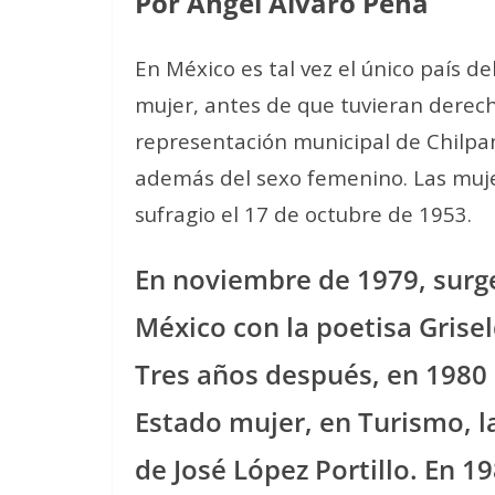
Por Ángel Álvaro Peña
En México es tal vez el único país 
mujer, antes de que tuvieran derech
representación municipal de Chilpan
además del sexo femenino. Las muje
sufragio el 17 de octubre de 1953.
En noviembre de 1979, surg
México con la poetisa Grise
Tres años después, en 1980 
Estado mujer, en Turismo, la
de José López Portillo. En 1