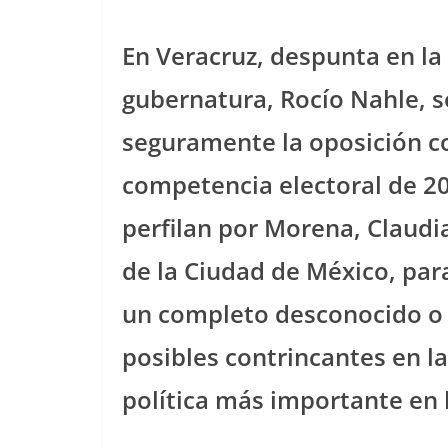
En Veracruz, despunta en la 
gubernatura, Rocío Nahle, s
seguramente la oposición co
competencia electoral de 2
perfilan por Morena, Claudi
de la Ciudad de México, para
un completo desconocido o 
posibles contrincantes en la
política más importante en la