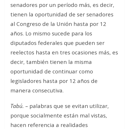
senadores por un período más, es decir,
tienen la oportunidad de ser senadores
al Congreso de la Unión hasta por 12
años. Lo mismo sucede para los
diputados federales que pueden ser
reelectos hasta en tres ocasiones más, es
decir, también tienen la misma
oportunidad de continuar como
legisladores hasta por 12 años de
manera consecutiva.
Tabú. –
palabras que se evitan utilizar,
porque socialmente están mal vistas,
hacen referencia a realidades