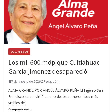
COLUMNISTAS
Los mil 600 mdp que Cuitláhuac
García Jiménez desapareció
7 de agosto de 2026
Redacción
ALMA GRANDE POR ÁNGEL ÁLVARO PEÑA El Ingenio San
Francisco se convirtió en uno de los compromisos más
visibles del
Comparte esto: