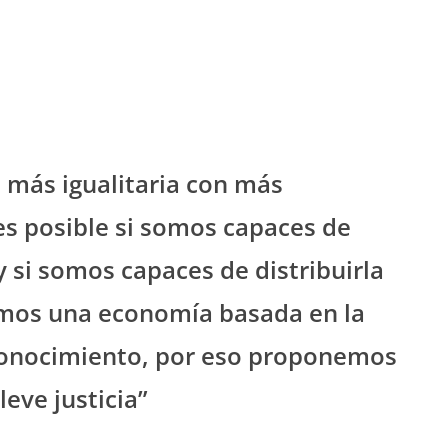
más igualitaria con más
es posible si somos capaces de
 si somos capaces de distribuirla
emos una economía basada en la
 conocimiento, por eso proponemos
leve justicia”