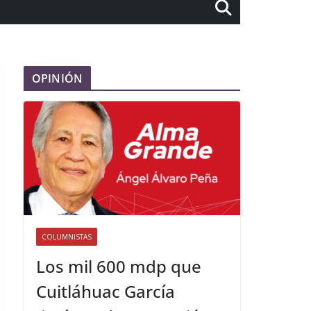
OPINIÓN
COLUMNISTAS
Los mil 600 mdp que
Cuitláhuac García