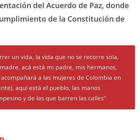
mentación del Acuerdo de Paz, donde
cumplimiento de la Constitución de
rer un vida, la vida que no se recorre sola,
i madre, acá está mi padre, mis hermanos,
en acompañará a las mujeres de Colombia en
ante), aquí está el pueblo, las manos
pesino y de las que barren las calles”
D