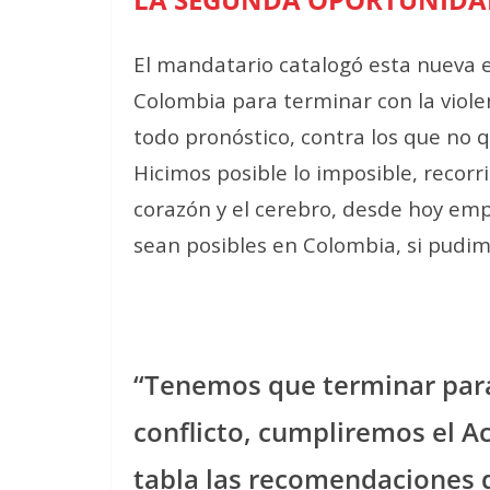
El mandatario catalogó esta nueva
Colombia para terminar con la viole
todo pronóstico, contra los que no q
Hicimos posible lo imposible, recor
corazón y el cerebro, desde hoy em
sean posibles en Colombia, si pudi
“Tenemos que terminar para
conflicto, cumpliremos el A
tabla las recomendaciones 