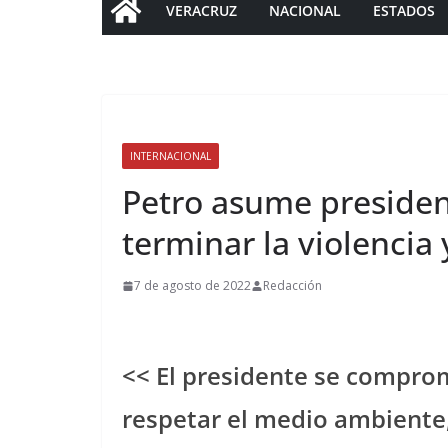
VERACRUZ
NACIONAL
ESTADOS
INTERNACIONAL
Petro asume presiden
terminar la violencia
7 de agosto de 2022
Redacción
<< El presidente se comprom
respetar el medio ambiente,