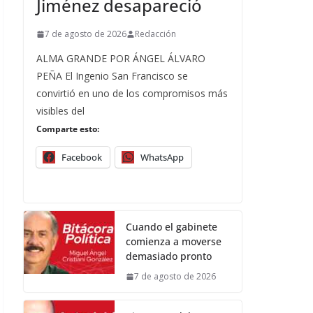
Jiménez desapareció
7 de agosto de 2026
Redacción
ALMA GRANDE POR ÁNGEL ÁLVARO
PEÑA El Ingenio San Francisco se
convirtió en uno de los compromisos más
visibles del
Comparte esto:
Facebook
WhatsApp
Cuando el gabinete
comienza a moverse
demasiado pronto
7 de agosto de 2026