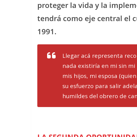
proteger la vida y la imple
tendrá como eje central el 
1991.
Llegar acá representa recor
nada existiría en mi sin m
mis hijos, mi esposa (qui
su esfuerzo para salir adel
humildes del obrero de cam
LA SEGUNDA OPORTUNIDA