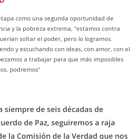
 etapa como una segunda oportunidad de
ncia y la pobreza extrema, “estamos contra
uerían soltar el poder, pero lo logramos.
riendo y escuchando con ideas, con amor, con el
pezamos a trabajar para que más imposibles
mos, podremos”
 siempre de seis décadas de
cuerdo de Paz, seguiremos a raja
de la Comisión de la Verdad que nos