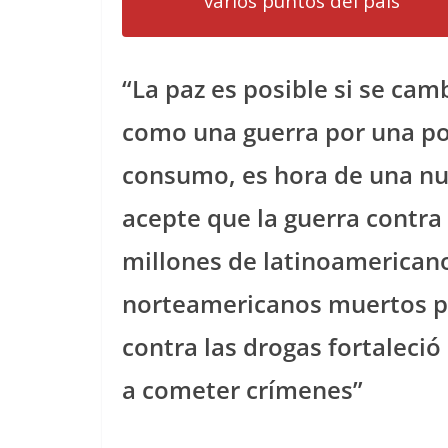
varios puntos del país”
“La paz es posible si se camb
como una guerra por una pol
consumo, es hora de una nu
acepte que la guerra contra
millones de latinoamerican
norteamericanos muertos po
contra las drogas fortaleció
a cometer crímenes”