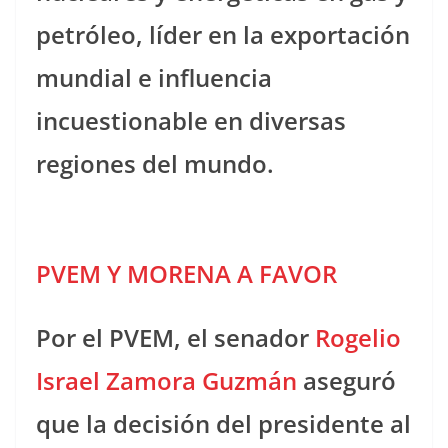
petróleo, líder en la exportación
mundial e influencia
incuestionable en diversas
regiones del mundo.
PVEM Y MORENA A FAVOR
Por el PVEM, el senador
Rogelio
Israel Zamora Guzmán
aseguró
que la decisión del presidente al