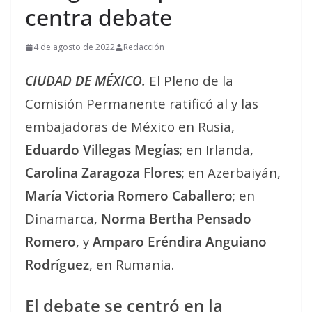
centra debate
4 de agosto de 2022
Redacción
CIUDAD DE MÉXICO.
El Pleno de la
Comisión Permanente ratificó al y las
embajadoras de México en Rusia,
Eduardo Villegas Megías
; en Irlanda,
Carolina Zaragoza Flores
; en Azerbaiyán,
María Victoria Romero Caballero
; en
Dinamarca,
Norma Bertha Pensado
Romero
, y
Amparo Eréndira Anguiano
Rodríguez
, en Rumania.
El debate se centró en la