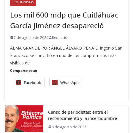
COLUMNISTAS
Los mil 600 mdp que Cuitláhuac
García Jiménez desapareció
7 de agosto de 2026
Redacción
ALMA GRANDE POR ÁNGEL ÁLVARO PEÑA El Ingenio San
Francisco se convirtió en uno de los compromisos más
visibles del
Comparte esto:
Facebook
WhatsApp
Censo de periodistas: entre el
reconocimiento y la incertidumbre
6 de agosto de 2026