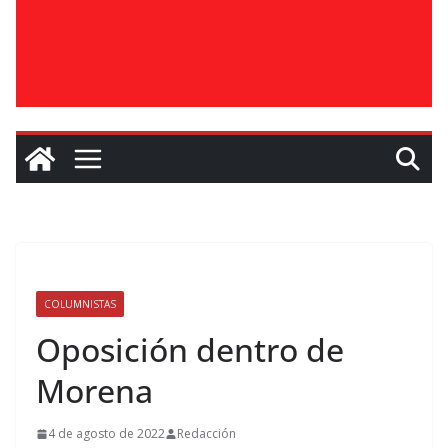
COLUMNISTAS
Oposición dentro de
Morena
4 de agosto de 2022
Redacción