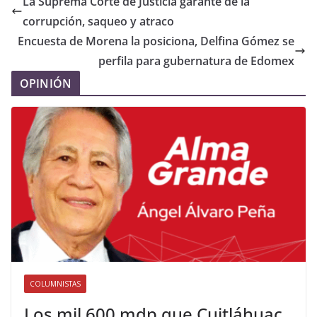
La Suprema Corte de Justicia garante de la
corrupción, saqueo y atraco
Encuesta de Morena la posiciona, Delfina Gómez se
perfila para gubernatura de Edomex
OPINIÓN
COLUMNISTAS
Los mil 600 mdp que Cuitláhuac