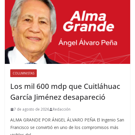
COLUMNISTAS
Los mil 600 mdp que Cuitláhuac
García Jiménez desapareció
7 de agosto de 2026
Redacción
ALMA GRANDE POR ÁNGEL ÁLVARO PEÑA El Ingenio San
Francisco se convirtió en uno de los compromisos más
visibles del