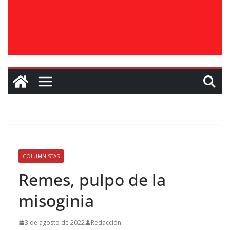
COLUMNISTAS
Remes, pulpo de la
misoginia
3 de agosto de 2022
Redacción