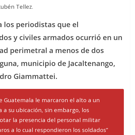
Rubén Tellez.
a los periodistas que el
os y civiles armados ocurrió en un
dad perimetral a menos de dos
aguna, municipio de Jacaltenango,
ndro Giammattei.
de Guatemala le marcaron el alto a un
 a su ubicación, sin embargo, los
tar la presencia del personal militar
aros a lo cual respondieron los soldados”