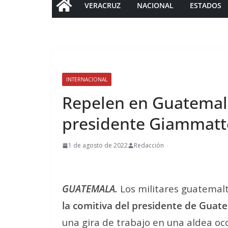
VERACRUZ
NACIONAL
ESTADOS
INTERNACIONAL
Repelen en Guatemala
presidente Giammatt
1 de agosto de 2022
Redacción
GUATEMALA.
Los militares guatemal
la comitiva del presidente de Guat
una gira de trabajo en una aldea occ