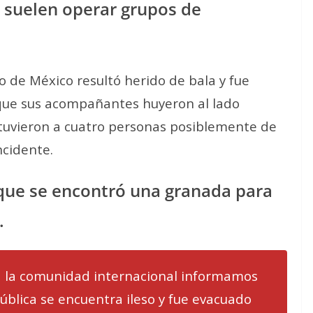
 suelen operar grupos de
o de México resultó herido de bala y fue
 que sus acompañantes huyeron al lado
tuvieron a cuatro personas posiblemente de
ncidente.
taque se encontró una granada para
.
a la comunidad internacional informamos
ública se encuentra ileso y fue evacuado