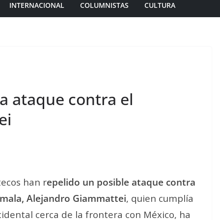
INTERNACIONAL
COLUMNISTAS
CULTURA
 ataque contra el
ei
tecos han r
epelido un posible ataque contra
emala, Alejandro Giammattei
, quien cumplía
idental cerca de la frontera con México, ha