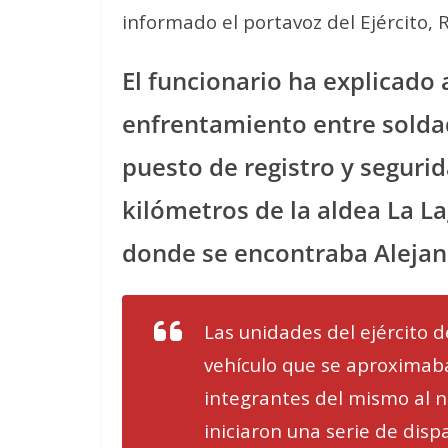
informado el portavoz del Ejército, 
El funcionario ha explicado 
enfrentamiento entre soldad
puesto de registro y seguri
kilómetros de la aldea La L
donde se encontraba Aleja
Las unidades del ejército 
vehículo que se aproximaba
integrantes del mismo al no
iniciaron una serie de disp