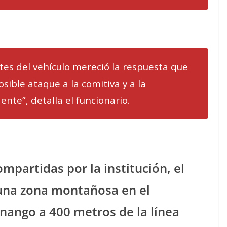
ntes del vehículo mereció la respuesta que
osible ataque a la comitiva y a la
ente”, detalla el funcionario.
partidas por la institución, el
una zona montañosa en el
ango a 400 metros de la línea