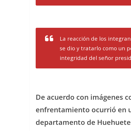
La reacción de los integra
se dio y tratarlo como un p
integridad del señor presid
De acuerdo con imágenes com
enfrentamiento ocurrió en 
departamento de Huehueten