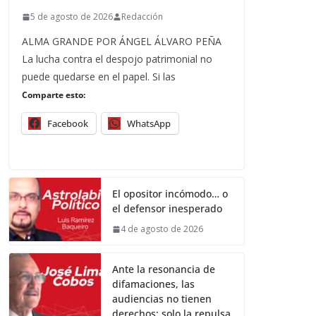
5 de agosto de 2026
Redacción
ALMA GRANDE POR ÁNGEL ÁLVARO PEÑA
La lucha contra el despojo patrimonial no
puede quedarse en el papel. Si las
Comparte esto:
Facebook
WhatsApp
El opositor incómodo… o
el defensor inesperado
4 de agosto de 2026
Ante la resonancia de
difamaciones, las
audiencias no tienen
derechos; solo la repulsa