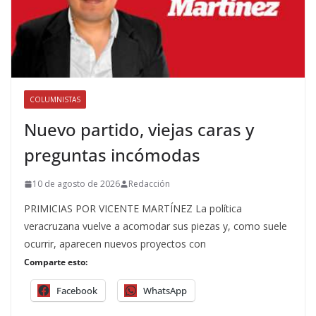
COLUMNISTAS
Nuevo partido, viejas caras y
preguntas incómodas
10 de agosto de 2026
Redacción
PRIMICIAS POR VICENTE MARTÍNEZ La política
veracruzana vuelve a acomodar sus piezas y, como suele
ocurrir, aparecen nuevos proyectos con
Comparte esto:
Facebook
WhatsApp