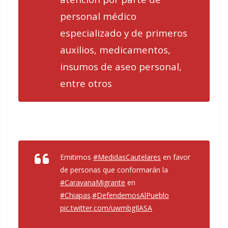
personal médico
especializado y de primeros
auxilios, medicamentos,
insumos de aseo personal,
entre otros
Emitimos
#MedidasCautelares
en favor
de personas que conformarán la
#CaravanaMigrante
en
#Chiapas
.
#DefendemosAlPueblo
pic.twitter.com/uwmbgIlASA