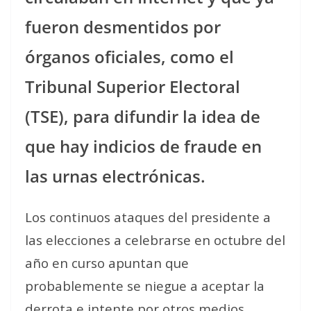
fueron desmentidos por
órganos oficiales, como el
Tribunal Superior Electoral
(TSE), para difundir la idea de
que hay indicios de fraude en
las urnas electrónicas.
Los continuos ataques del presidente a
las elecciones a celebrarse en octubre del
año en curso apuntan que
probablemente se niegue a aceptar la
derrota e intente por otros medios