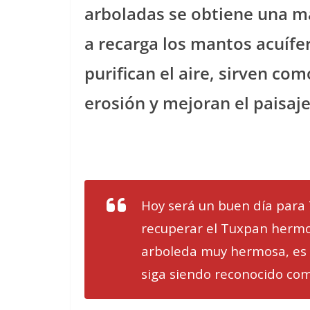
arboladas se obtiene una ma
a recarga los mantos acuífe
purifican el aire, sirven com
erosión y mejoran el paisaj
Hoy será un buen día para
recuperar el Tuxpan herm
arboleda muy hermosa, es 
siga siendo reconocido com