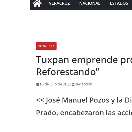
VERACRUZ
NACIONAL
ESTADOS
VERACRUZ
Tuxpan emprende pr
Reforestando”
18 de julio de 2022
Redacción
<< José Manuel Pozos y la Di
Prado, encabezaron las acc