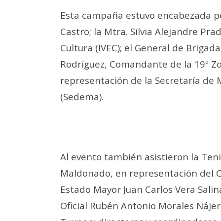
Esta campaña estuvo encabezada po
Castro; la Mtra. Silvia Alejandre Pra
Cultura (IVEC); el General de Brig
Rodríguez, Comandante de la 19ª Zona
representación de la Secretaría de
(Sedema).
Al evento también asistieron la Teni
Maldonado, en representación del 
Estado Mayor Juan Carlos Vera Salin
Oficial Rubén Antonio Morales Nájer