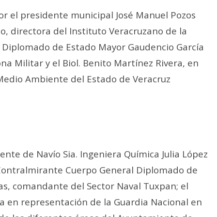
r el presidente municipal José Manuel Pozos
do, directora del Instituto Veracruzano de la
ada Diplomado de Estado Mayor Gaudencio García
 Militar y el Biol. Benito Martínez Rivera, en
 Medio Ambiente del Estado de Veracruz
ente de Navío Sia. Ingeniera Química Julia López
Contralmirante Cuerpo General Diplomado de
as, comandante del Sector Naval Tuxpan; el
a en representación de la Guardia Nacional en