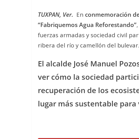
TUXPAN, Ver.
En
conmemoración del
“Fabriquemos Agua Reforestando”
fuerzas armadas y sociedad civil par
ribera del río y camellón del bulevar
El alcalde José Manuel Pozo
ver cómo la sociedad partici
recuperación de los ecosist
lugar más sustentable para v