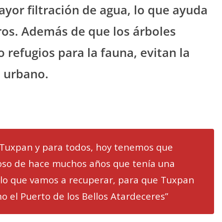
yor filtración de agua, lo que ayuda
ros. Además de que los árboles
o refugios para la fauna, evitan la
e urbano.
 Tuxpan y para todos, hoy tenemos que
oso de hace muchos años que tenía una
lo que vamos a recuperar, para que Tuxpan
o el Puerto de los Bellos Atardeceres”