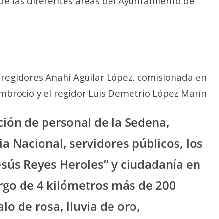
de las diferentes áreas del Ayuntamiento de
 regidores Anahí Aguilar López, comisionada en
brocio y el regidor Luis Demetrio López Marín
ción de personal de la Sedena,
a Nacional, servidores públicos, los
sús Reyes Heroles” y ciudadanía en
argo de 4 kilómetros más de 200
lo de rosa, lluvia de oro,