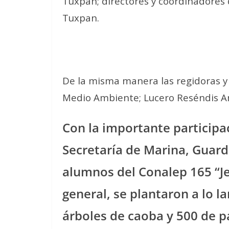
Tuxpan; directores y coordinadores 
Tuxpan.
De la misma manera las regidoras y
Medio Ambiente; Lucero Reséndis Am
Con la importante participa
Secretaría de Marina, Guardi
alumnos del Conalep 165 “Je
general, se plantaron a lo l
árboles de caoba y 500 de pa