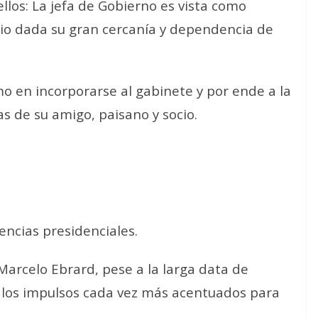
llos: La jefa de Gobierno es vista como
enio dada su gran cercanía y dependencia de
mo en incorporarse al gabinete y por ende a la
as de su amigo, paisano y socio.
rencias presidenciales.
 Marcelo Ebrard, pese a la larga data de
 los impulsos cada vez más acentuados para