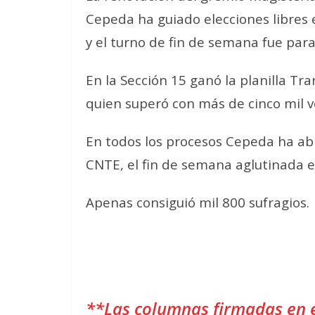
Cepeda ha guiado elecciones libres 
y el turno de fin de semana fue para
En la Sección 15 ganó la planilla Tr
quien superó con más de cinco mil v
En todos los procesos Cepeda ha abi
CNTE, el fin de semana aglutinada en
Apenas consiguió mil 800 sufragios.
**Las columnas firmadas en 