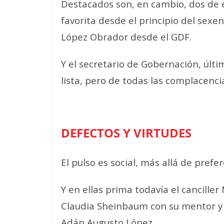
Destacados son, en cambio, dos de e
favorita desde el principio del sex
López Obrador desde el GDF.
Y el secretario de Gobernación, últi
lista, pero de todas las complacenci
DEFECTOS Y VIRTUDES
El pulso es social, más allá de prefe
Y en ellas prima todavía el canciller
Claudia Sheinbaum con su mentor y
Adán Augusto López.