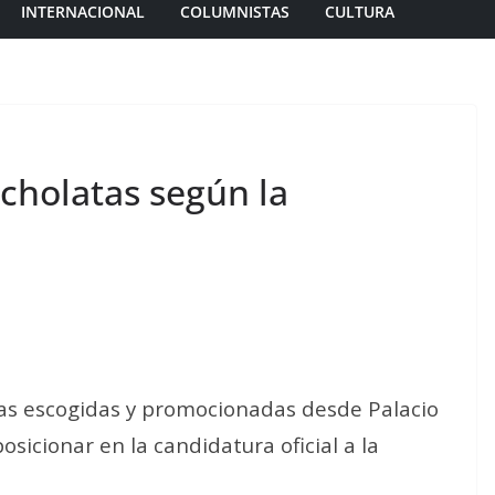
INTERNACIONAL
COLUMNISTAS
CULTURA
rcholatas según la
as escogidas y promocionadas desde Palacio
osicionar en la candidatura oficial a la