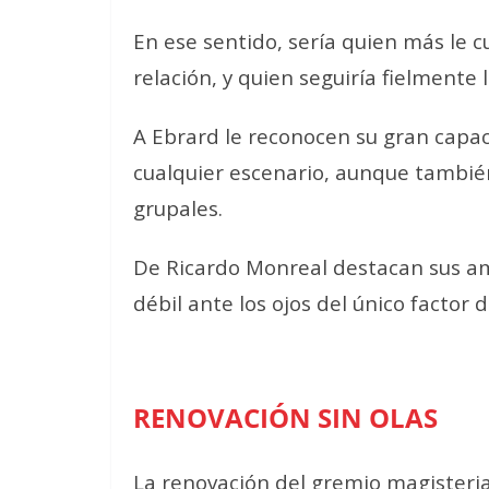
En ese sentido, sería quien más le c
relación, y quien seguiría fielmente 
A Ebrard le reconocen su gran capac
cualquier escenario, aunque también
grupales.
De Ricardo Monreal destacan sus am
débil ante los ojos del único factor 
RENOVACIÓN SIN OLAS
La renovación del gremio magisterial