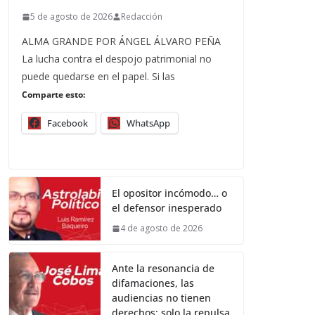
5 de agosto de 2026
Redacción
ALMA GRANDE POR ÁNGEL ÁLVARO PEÑA
La lucha contra el despojo patrimonial no
puede quedarse en el papel. Si las
Comparte esto:
Facebook
WhatsApp
El opositor incómodo… o
el defensor inesperado
4 de agosto de 2026
Ante la resonancia de
difamaciones, las
audiencias no tienen
derechos; solo la repulsa