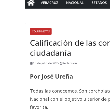
VERACRUZ
NACIONAL
ESTADOS
COLUMNISTAS
Calificación de las co
ciudadanía
18 de julio de 2022
Redacción
Por José Ureña
Todas las conocemos. Son corcholat
Nacional con el objetivo ulterior de p
favorita.