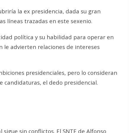
ubriría la ex presidencia, dada su gran
las líneas trazadas en este sexenio.
idad política y su habilidad para operar en
 le advierten relaciones de intereses
biciones presidenciales, pero lo consideran
de candidaturas, el dedo presidencial.
 sigue sin conflictos. El SNTE de Alfonso