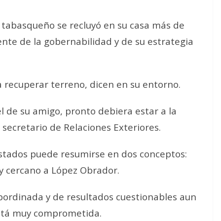
l tabasqueño se recluyó en su casa más de
te de la gobernabilidad y de su estrategia
recuperar terreno, dicen en su entorno.
el de su amigo, pronto debiera estar a la
 secretario de Relaciones Exteriores.
stados puede resumirse en dos conceptos:
y cercano a López Obrador.
bordinada y de resultados cuestionables aun
 está muy comprometida.