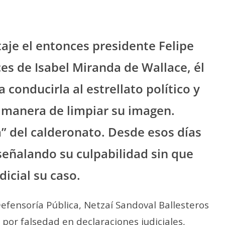
taje el entonces presidente Felipe
es de Isabel Miranda de Wallace, él
 conducirla al estrellato político y
 manera de limpiar su imagen.
a” del calderonato. Desde esos días
 señalando su culpabilidad sin que
dicial su caso.
 Defensoría Pública, Netzaí Sandoval Ballesteros
por falsedad en declaraciones judiciales,