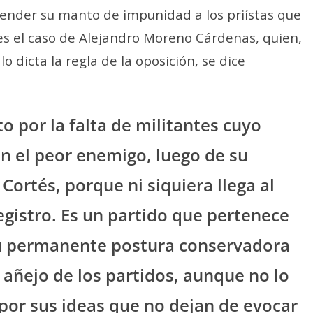
tender su manto de impunidad a los priístas que
es el caso de Alejandro Moreno Cárdenas, quien,
 dicta la regla de la oposición, se dice
 por la falta de militantes cuyo
n el peor enemigo, luego de su
Cortés, porque ni siquiera llega al
gistro. Es un partido que pertenece
 su permanente postura conservadora
añejo de los partidos, aunque no lo
por sus ideas que no dejan de evocar