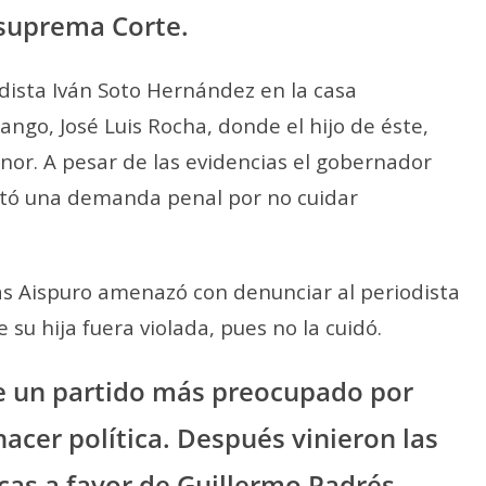
 suprema Corte.
iodista Iván Soto Hernández en la casa
ango, José Luis Rocha, donde el hijo de éste,
or. A pesar de las evidencias el gobernador
antó una demanda penal por no cuidar
as Aispuro amenazó con denunciar al periodista
su hija fuera violada, pues no la cuidó.
de un partido más preocupado por
acer política. Después vinieron las
cas a favor de Guillermo Padrés,