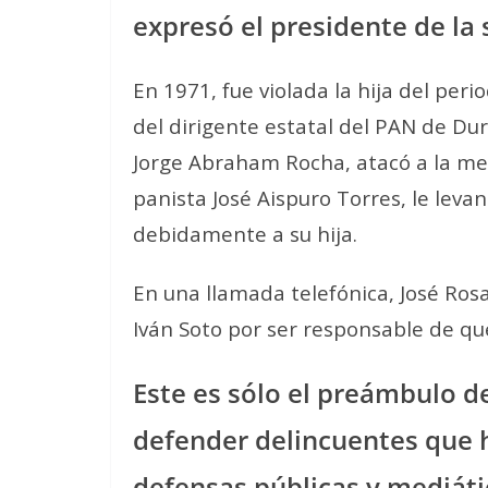
expresó el presidente de la
En 1971, fue violada la hija del per
del dirigente estatal del PAN de Dur
Jorge Abraham Rocha, atacó a la men
panista José Aispuro Torres, le lev
debidamente a su hija.
En una llamada telefónica, José Ros
Iván Soto por ser responsable de que 
Este es sólo el preámbulo 
defender delincuentes que h
defensas públicas y mediáti