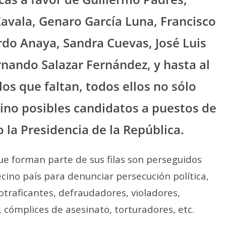
Zavala, Genaro García Luna, Francisco
rdo Anaya, Sandra Cuevas, José Luis
ernando Salazar Fernández, y hasta al
los que faltan, todos ellos no sólo
ino posibles candidatos a puestos de
 la Presidencia de la República.
que forman parte de sus filas son perseguidos
vecino país para denunciar persecución política,
otraficantes, defraudadores, violadores,
, cómplices de asesinato, torturadores, etc.