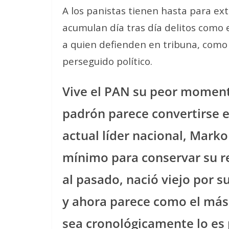
A los panistas tienen hasta para ex
acumulan día tras día delitos como 
a quien defienden en tribuna, como lo
perseguido político.
Vive el PAN su peor momento
padrón parece convertirse e
actual líder nacional, Marko 
mínimo para conservar su re
al pasado, nació viejo por
y ahora parece como el más 
sea cronológicamente lo es 