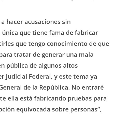
 a hacer acusaciones sin
única que tiene fama de fabricar
ecirles que tengo conocimiento de que
para tratar de generar una mala
en pública de algunos altos
r Judicial Federal, y este tema ya
 General de la República. No entraré
e ella está fabricando pruebas para
epción equivocada sobre personas”,