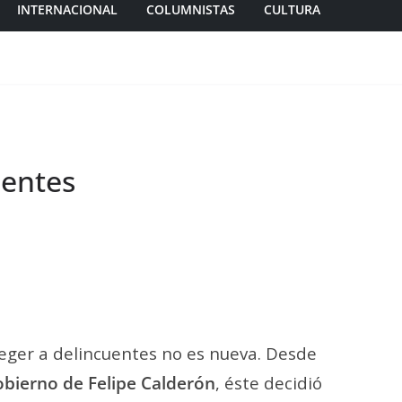
INTERNACIONAL
COLUMNISTAS
CULTURA
uentes
teger a delincuentes no es nueva. Desde
obierno de Felipe Calderón
, éste decidió