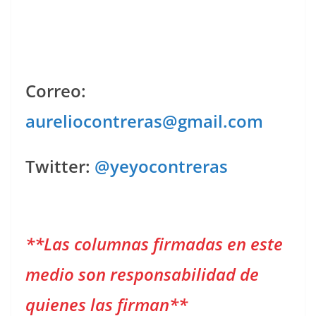
Correo:
aureliocontreras@gmail.com
Twitter:
@yeyocontreras
**Las columnas firmadas en este
medio son responsabilidad de
quienes las firman**