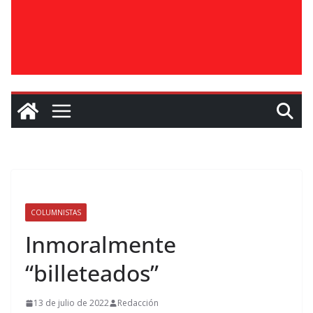
COLUMNISTAS
Inmoralmente
“billeteados”
13 de julio de 2022
Redacción