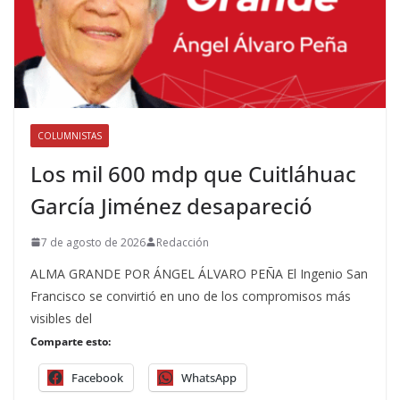
COLUMNISTAS
Los mil 600 mdp que Cuitláhuac
García Jiménez desapareció
7 de agosto de 2026
Redacción
ALMA GRANDE POR ÁNGEL ÁLVARO PEÑA El Ingenio San
Francisco se convirtió en uno de los compromisos más
visibles del
Comparte esto:
Facebook
WhatsApp