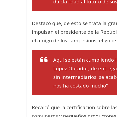
da claridad al futuro de sus
Destacó que, de esto se trata la g
impulsan el presidente de la Repúb
el amigo de los campesinos, el gobe
Aquí se están cumpliendo l
López Obrador, de entregar
sin intermediarios, se aca
nos ha costado mucho”
Recalcó que la certificación sobre la
comuneros y pequeños productores,