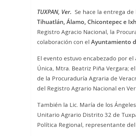
TUXPAN, Ver.
Se hace la entrega de
Tihuatlán, Álamo, Chicontepec e I
Registro Agracio Nacional, la Procur
colaboración con el
Ayuntamiento 
El evento estuvo encabezado por el a
Única, Mtra. Beatriz Piña Vergara; e
de la Procuraduría Agraria de Veracr
del Registro Agrario Nacional en Ver
También la Lic. María de los Ángel
Unitario Agrario Distrito 32 de Tuxp
Política Regional, representante de