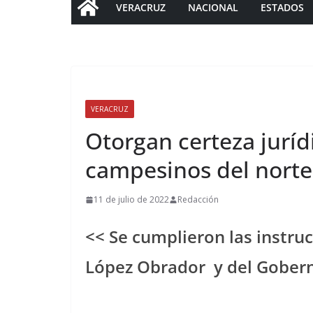
VERACRUZ
NACIONAL
ESTADOS
VERACRUZ
Otorgan certeza jurídi
campesinos del norte
11 de julio de 2022
Redacción
<< Se cumplieron las instru
López Obrador y del Gobern