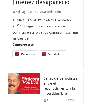
Jiménez desapareció
7 de agosto de 2026
Redacción
ALMA GRANDE POR ÁNGEL ÁLVARO
PEÑA El Ingenio San Francisco se
convirtió en uno de los compromisos más
visibles del
Comparte esto:
Facebook
WhatsApp
Censo de periodistas:
entre el
reconocimiento y la
incertidumbre
6 de agosto de 2026