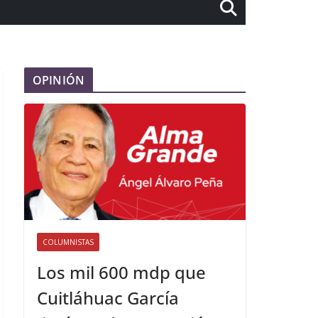
OPINIÓN
COLUMNISTAS
Los mil 600 mdp que
Cuitláhuac García