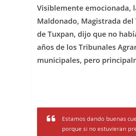
Visiblemente emocionada, la
Maldonado, Magistrada del T
de Tuxpan, dijo que no habí
años de los Tribunales Agrar
municipales, pero principal
Estamos dando buenas cuent
porque si no estuvieran pr