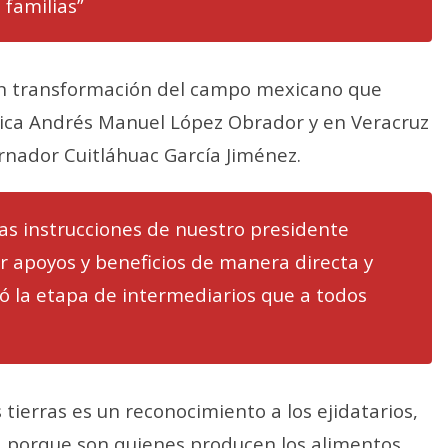
 familias”
ran transformación del campo mexicano que
lica Andrés Manuel López Obrador y en Veracruz
rnador Cuitláhuac García Jiménez.
as instrucciones de nuestro presidente
 apoyos y beneficios de manera directa y
bó la etapa de intermediarios que a todos
s tierras es un reconocimiento a los ejidatarios,
 porque son quienes producen los alimentos