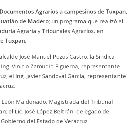
Documentos Agrarios a campesinos de Tuxpan
,
xhuatlán de Madero
; un programa que realizó el
aduría Agraria y Tribunales Agrarios, en
de Tuxpan
.
lcalde José Manuel Pozos Castro; la Síndica
l Ing. Vinicio Zamudio Figueroa, representante
uz; el Ing. Javier Sandoval García, representante
acruz.
es León Maldonado, Magistrada del Tribunal
an; el Lic. José López Beltrán, delegado de
l Gobierno del Estado de Veracruz.