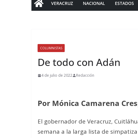
VERACRUZ
NACIONAL
ESTADOS
COLUMNISTAS
De todo con Adán
4 de julio de 2022
Redacción
Por Mónica Camarena Cre
El gobernador de Veracruz, Cuitláhu
semana a la larga lista de simpatiz