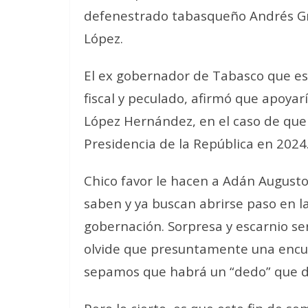
defenestrado tabasqueño Andrés Gr
López.
El ex gobernador de Tabasco que est
fiscal y peculado, afirmó que apoyar
López Hernández, en el caso de que
Presidencia de la República en 2024
Chico favor le hacen a Adán August
saben y ya buscan abrirse paso en la
gobernación. Sorpresa y escarnio ser
olvide que presuntamente una encue
sepamos que habrá un “dedo” que dec