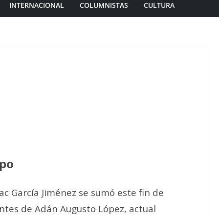
INTERNACIONAL
COLUMNISTAS
CULTURA
spo
ac García Jiménez se sumó este fin de
antes de Adán Augusto López, actual