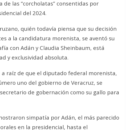
 de las “corcholatas” consentidas por
idencial del 2024.
ruzano, quién todavía piensa que su decisión
es a la candidatura morenista, se aventó su
grafía con Adán y Claudia Sheinbaum, está
ad y exclusividad absoluta.
z a raíz de que el diputado federal morenista,
úmero uno del gobierno de Veracruz, se
 secretario de gobernación como su gallo para
 mostraron simpatía por Adán, el más parecido
rales en la presidencial, hasta el