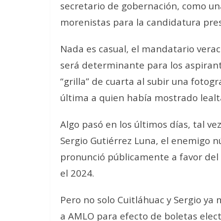
secretario de gobernación, como una
morenistas para la candidatura pres
Nada es casual, el mandatario verac
será determinante para los aspirant
“grilla” de cuarta al subir una foto
última a quien había mostrado lealt
Algo pasó en los últimos días, tal ve
Sergio Gutiérrez Luna, el enemigo n
pronunció públicamente a favor del
el 2024.
Pero no solo Cuitláhuac y Sergio ya
a AMLO para efecto de boletas electo