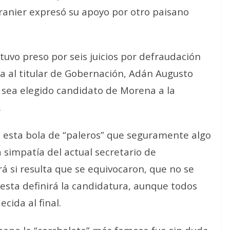
anier expresó su apoyo por otro paisano
uvo preso por seis juicios por defraudación
ía al titular de Gobernación, Adán Augusto
 sea elegido candidato de Morena a la
.
o esta bola de “paleros” que seguramente algo
 simpatía del actual secretario de
á si resulta que se equivocaron, que no se
sta definirá la candidatura, aunque todos
ida al final.