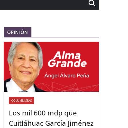
OPINIÓN
COLUMNISTAS
Los mil 600 mdp que
Cuitláhuac García Jiménez