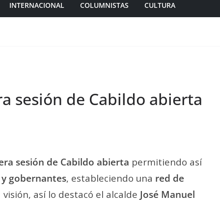
INTERNACIONAL
COLUMNISTAS
CULTURA
a sesión de Cabildo abierta
era sesión de Cabildo abierta
permitiendo así
 y gobernantes
, estableciendo una
red de
isión, así lo destacó el alcalde
José Manuel