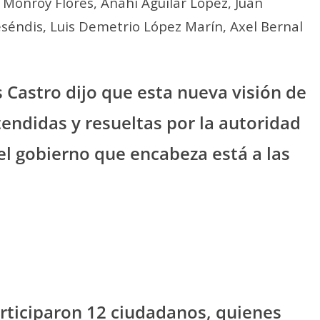
Monroy Flores, Anahí Aguilar López, Juan
éndis, Luis Demetrio López Marín, Axel Bernal
 Castro dijo que esta nueva visión de
tendidas y resueltas por la autoridad
l gobierno que encabeza está a las
articiparon 12 ciudadanos, quienes