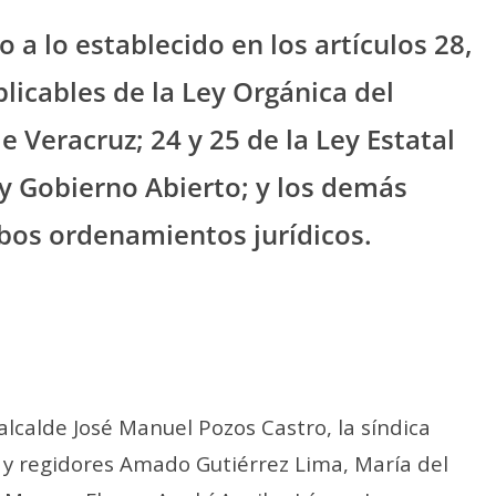
 a lo establecido en los artículos 28,
plicables de la Ley Orgánica del
e Veracruz; 24 y 25 de la Ley Estatal
y Gobierno Abierto; y los demás
mbos ordenamientos jurídicos.
lcalde José Manuel Pozos Castro, la síndica
s y regidores Amado Gutiérrez Lima, María del