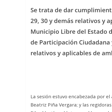
Se trata de dar cumplimiento
29, 30 y demás relativos y a
Municipio Libre del Estado d
de Participación Ciudadana 
relativos y aplicables de a
La sesión estuvo encabezada por el a
Beatriz Piña Vergara; y las regidora