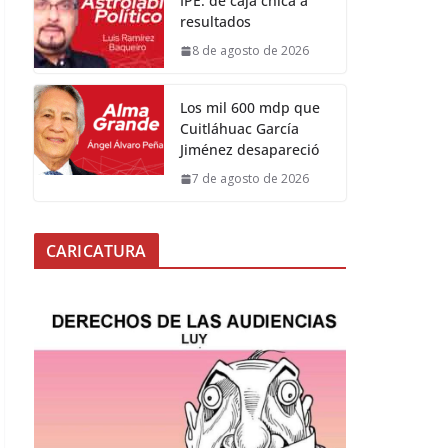
IPE: de caja chica a
resultados
8 de agosto de 2026
Los mil 600 mdp que
Cuitláhuac García
Jiménez desapareció
7 de agosto de 2026
CARICATURA