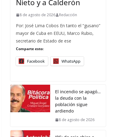
Nieto y a Calderón
8 de agosto de 2026
Redacción
Por: José Lima Cobos En tanto el “gusano”
mayor de Cuba en EEUU, Marco Rubio,
secretario de Estado de ese
Comparte esto:
Facebook
WhatsApp
El incendio se apagó…
la deuda con la
población sigue
ardiendo
8 de agosto de 2026