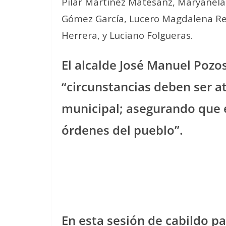
Pilar Martínez Matesanz, Maryanela 
Gómez García, Lucero Magdalena Res
Herrera, y Luciano Folgueras.
El alcalde José Manuel Pozos
“circunstancias deben ser a
municipal; asegurando que e
órdenes del pueblo”.
En esta sesión de cabildo p