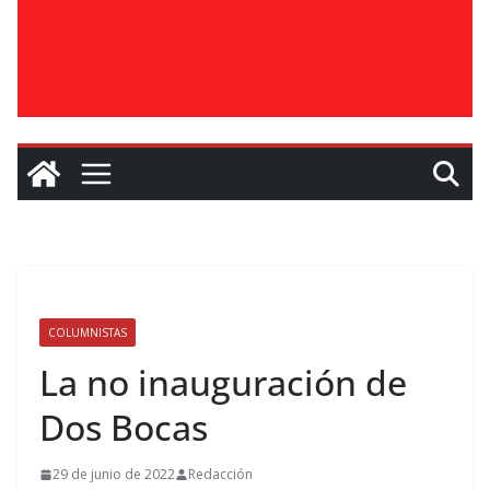
COLUMNISTAS
La no inauguración de
Dos Bocas
29 de junio de 2022
Redacción