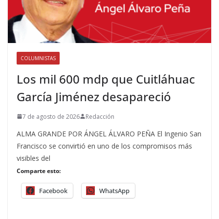
COLUMNISTAS
Los mil 600 mdp que Cuitláhuac
García Jiménez desapareció
7 de agosto de 2026
Redacción
ALMA GRANDE POR ÁNGEL ÁLVARO PEÑA El Ingenio San
Francisco se convirtió en uno de los compromisos más
visibles del
Comparte esto:
Facebook
WhatsApp