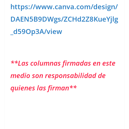
https://www.canva.com/design/
DAEN5B9DWgs/ZCHd2Z8KueYjlg
_d59Op3A/view
**Las columnas firmadas en este
medio son responsabilidad de
quienes las firman**