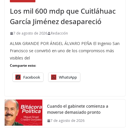
Los mil 600 mdp que Cuitláhuac
García Jiménez desapareció
7 de agosto de 2026
Redacción
ALMA GRANDE POR ÁNGEL ÁLVARO PEÑA El Ingenio San
Francisco se convirtió en uno de los compromisos más
visibles del
Comparte esto:
Facebook
WhatsApp
Cuando el gabinete comienza a
moverse demasiado pronto
7 de agosto de 2026