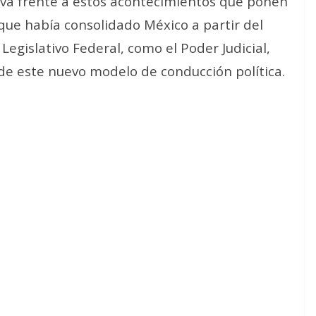
tiva frente a estos acontecimientos que ponen
que había consolidado México a partir del
 Legislativo Federal, como el Poder Judicial,
 de este nuevo modelo de conducción política.