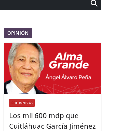
OPINIÓN
COLUMNISTAS
Los mil 600 mdp que
Cuitláhuac García Jiménez