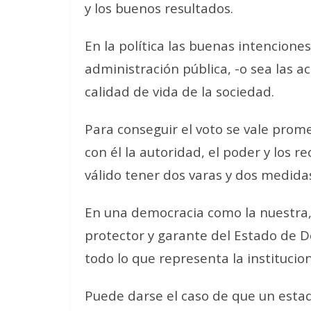
y los buenos resultados.
En la política las buenas intenciones
administración pública, -o sea las a
calidad de vida de la sociedad.
Para conseguir el voto se vale promet
con él la autoridad, el poder y los r
válido tener dos varas y dos medida
En una democracia como la nuestra,
protector y garante del Estado de D
todo lo que representa la institucio
Puede darse el caso de que un estad