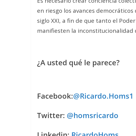
Es necesario crear conciencia colec
en riesgo los avances democráticos 
siglo XXI, a fin de que tanto el Poder
manifiesten la inconstitucionalidad
¿A usted qué le parece?
Facebook:
@Ricardo.Homs1
Twitter:
@homsricardo
Linkedin:
RicardoHoms