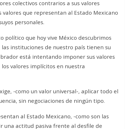
ores colectivos contrarios a sus valores
os valores que representan al Estado Mexicano
 suyos personales.
o político que hoy vive México descubrimos
 las instituciones de nuestro país tienen su
Obrador está intentando imponer sus valores
 los valores implícitos en nuestra
ige, -como un valor universal-, aplicar todo el
cuencia, sin negociaciones de ningún tipo.
esentan al Estado Mexicano, -como son las
una actitud pasiva frente al desfile de