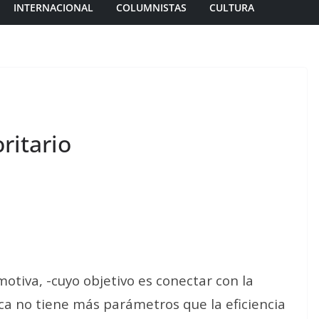
INTERNACIONAL
COLUMNISTAS
CULTURA
ritario
emotiva, -cuyo objetivo es conectar con la
ica no tiene más parámetros que la eficiencia