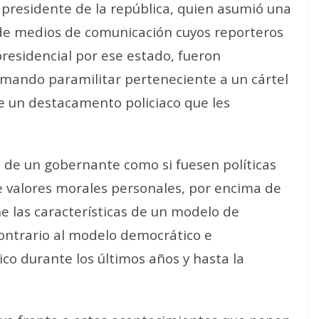
 presidente de la república, quien asumió una
 de medios de comunicación cuyos reporteros
presidencial por ese estado, fueron
omando paramilitar perteneciente a un cártel
de un destacamento policiaco que les
s de un gobernante como si fuesen políticas
e valores morales personales, por encima de
ne las características de un modelo de
contrario al modelo democrático e
co durante los últimos años y hasta la