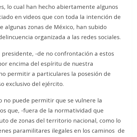
s, lo cual han hecho abiertamente algunos
iado en videos que con toda la intención de
 de algunas zonas de México, han subido
elincuencia organizada a las redes sociales.
l presidente, -de no confrontación a estos
or encima del espíritu de nuestra
no permitir a particulares la posesión de
 exclusivo del ejército.
o no puede permitir que se vulnere la
os que, -fuera de la normatividad que
to de zonas del territorio nacional, como lo
enes paramilitares ilegales en los caminos
de