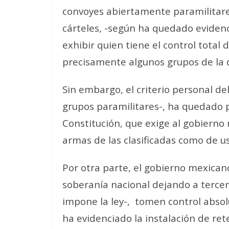
convoyes abiertamente paramilitare
cárteles, -según ha quedado evidenc
exhibir quien tiene el control total
precisamente algunos grupos de la d
Sin embargo, el criterio personal de
grupos paramilitares-, ha quedado p
Constitución, que exige al gobierno 
armas de las clasificadas como de uso
Por otra parte, el gobierno mexican
soberanía nacional dejando a tercer
impone la ley-,
tomen control absolu
ha evidenciado la instalación de ret