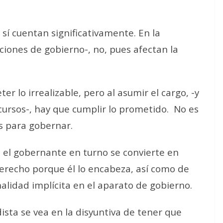
 sí cuentan significativamente. En la
cciones de gobierno-, no, pues afectan la
er lo irrealizable, pero al asumir el cargo, -y
ecursos-, hay que cumplir lo prometido.
No es
s para gobernar.
 el gobernante en turno se convierte en
erecho porque él lo encabeza, así como de
nalidad implícita en el aparato de gobierno.
ista se vea en la disyuntiva de tener que