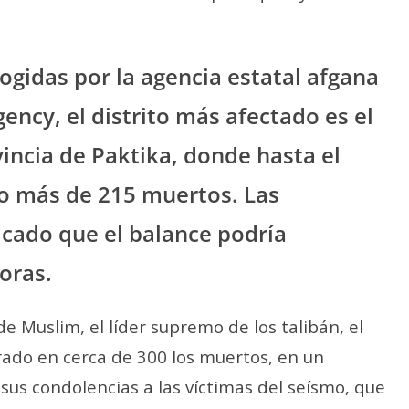
ogidas por la agencia estatal afgana
ency, el distrito más afectado es el
vincia de Paktika, donde hasta el
 más de 215 muertos. Las
icado que el balance podría
oras.
e Muslim, el líder supremo de los talibán, el
rado en cerca de 300 los muertos, en un
us condolencias a las víctimas del seísmo, que