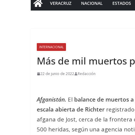
VERACRUZ
NACIONAL
ESTADOS
INTERNACIONAL
Más de mil muertos p
22 de junio de 2022
Redacción
Afganistán.
El
balance de muertos a 
escala abierta de Richter
registrado 
afgana de Jost, cerca de la frontera
500 heridas, según una agencia notic