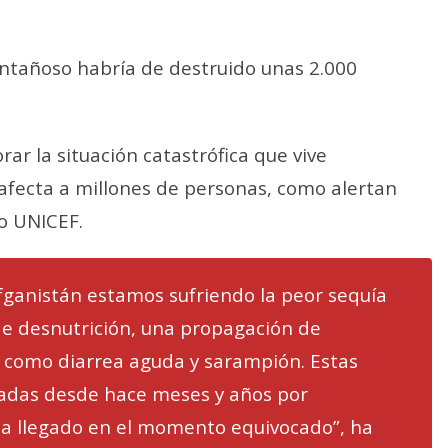
ontañoso habría de destruido unas 2.000
r la situación catastrófica que vive
fecta a millones de personas, como alertan
o UNICEF.
fganistán estamos sufriendo la peor sequía
 de desnutrición, una propagación de
como diarrea aguda y sarampión. Estas
adas desde hace meses y años por
ha llegado en el momento equivocado”, ha