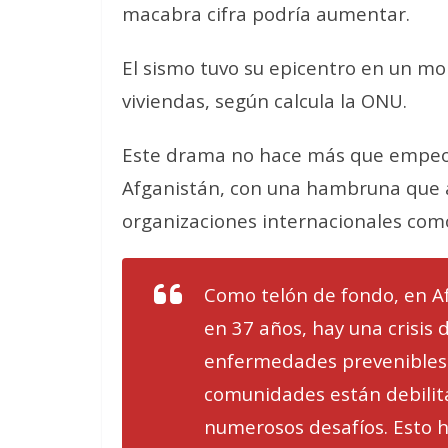
macabra cifra podría aumentar.
El sismo tuvo su epicentro en un m
viviendas, según calcula la ONU.
Este drama no hace más que empeora
Afganistán, con una hambruna que a
organizaciones internacionales com
Como telón de fondo, en A
en 37 años, hay una crisis
enfermedades prevenibles 
comunidades están debilit
numerosos desafíos. Esto 