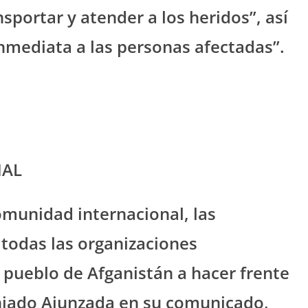
nsportar y atender a los heridos”, así
nmediata a las personas afectadas”.
NAL
omunidad internacional, las
 todas las organizaciones
pueblo de Afganistán a hacer frente
anjado Ajunzada en su comunicado,