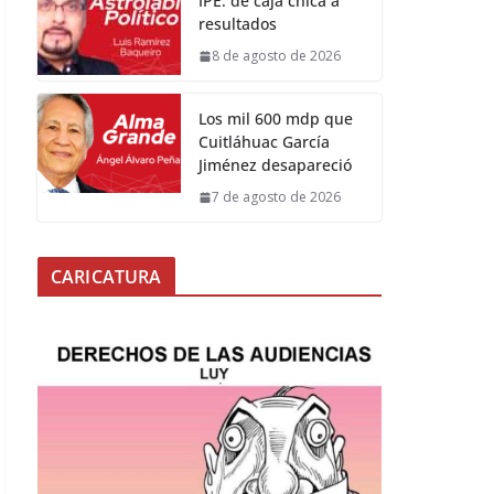
IPE: de caja chica a
resultados
8 de agosto de 2026
Los mil 600 mdp que
Cuitláhuac García
Jiménez desapareció
7 de agosto de 2026
CARICATURA