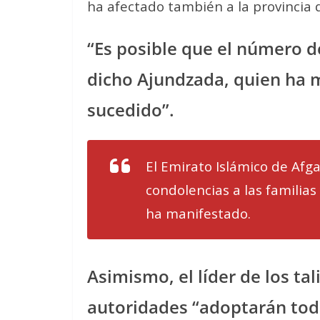
ha afectado también a la provincia d
“Es posible que el número 
dicho Ajundzada, quien ha m
sucedido”.
El Emirato Islámico de Afg
condolencias a las familias 
ha manifestado.
Asimismo, el líder de los ta
autoridades “adoptarán tod