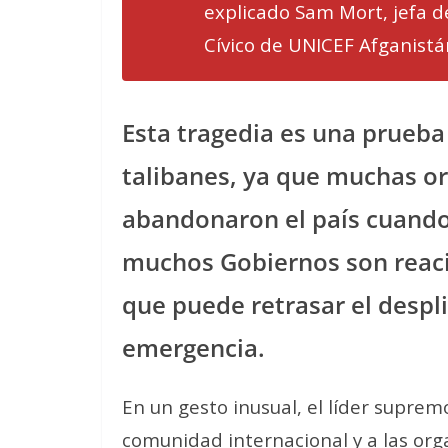
explicado Sam Mort, jefa 
Cívico de UNICEF Afganistá
Esta tragedia es una prueba
talibanes, ya que muchas or
abandonaron el país cuando
muchos Gobiernos son reacio
que puede retrasar el despl
emergencia.
En un gesto inusual, el líder supre
comunidad internacional y a las or