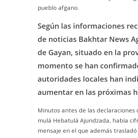
pueblo afgano.
Según las informaciones rec
de noticias Bakhtar News Ag
de Gayan, situado en la pro
momento se han confirmado
autoridades locales han ind
aumentar en las próximas h
Minutos antes de las declaraciones d
mulá Hebatulá Ajundzada, había cif
mensaje en el que además trasladó s