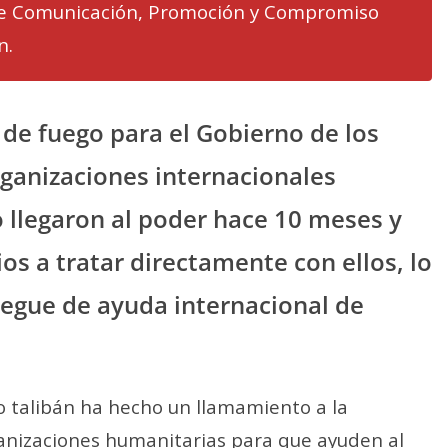
de Comunicación, Promoción y Compromiso
n.
 de fuego para el Gobierno de los
ganizaciones internacionales
 llegaron al poder hace 10 meses y
s a tratar directamente con ellos, lo
iegue de ayuda internacional de
mo talibán ha hecho un llamamiento a la
ganizaciones humanitarias para que ayuden al