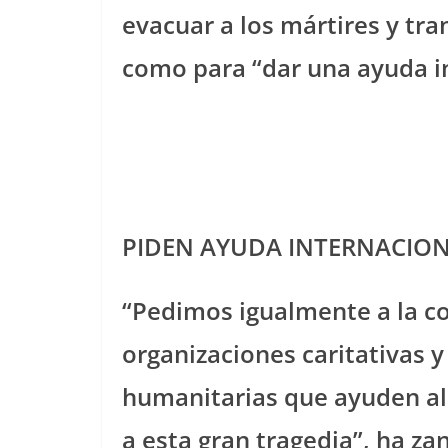
evacuar a los mártires y tra
como para “dar una ayuda i
PIDEN AYUDA INTERNACIO
“Pedimos igualmente a la c
organizaciones caritativas y
humanitarias que ayuden al 
a esta gran tragedia”, ha z