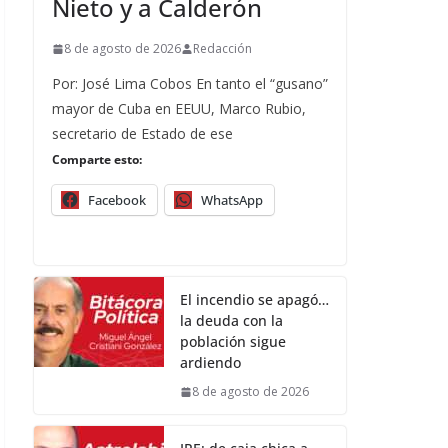
Nieto y a Calderón
8 de agosto de 2026
Redacción
Por: José Lima Cobos En tanto el “gusano”
mayor de Cuba en EEUU, Marco Rubio,
secretario de Estado de ese
Comparte esto:
Facebook
WhatsApp
El incendio se apagó…
la deuda con la
población sigue
ardiendo
8 de agosto de 2026