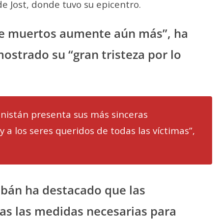
e Jost, donde tuvo su epicentro.
de muertos aumente aún más”, ha
ostrado su “gran tristeza por lo
anistán presenta sus más sinceras
y a los seres queridos de todas las víctimas”,
libán ha destacado que las
as las medidas necesarias para