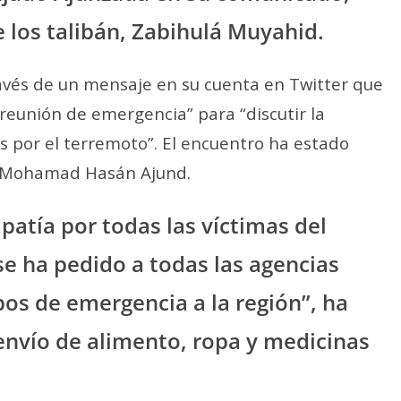
e los talibán, Zabihulá Muyahid.
avés de un mensaje en su cuenta en Twitter que
reunión de emergencia” para “discutir la
os por el terremoto”. El encuentro ha estado
, Mohamad Hasán Ajund.
atía por todas las víctimas del
se ha pedido a todas las agencias
os de emergencia a la región”, ha
 envío de alimento, ropa y medicinas