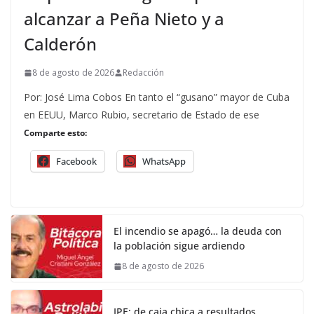
alcanzar a Peña Nieto y a
Calderón
8 de agosto de 2026
Redacción
Por: José Lima Cobos En tanto el “gusano” mayor de Cuba
en EEUU, Marco Rubio, secretario de Estado de ese
Comparte esto:
Facebook
WhatsApp
El incendio se apagó… la deuda con
la población sigue ardiendo
8 de agosto de 2026
IPE: de caja chica a resultados