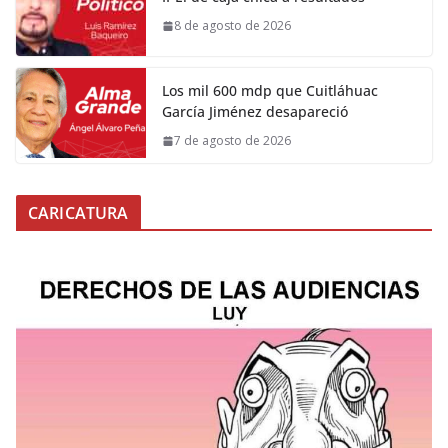
8 de agosto de 2026
Los mil 600 mdp que Cuitláhuac
García Jiménez desapareció
7 de agosto de 2026
CARICATURA