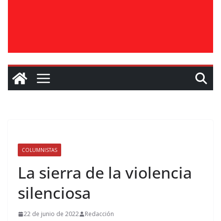
COLUMNISTAS
La sierra de la violencia
silenciosa
22 de junio de 2022
Redacción