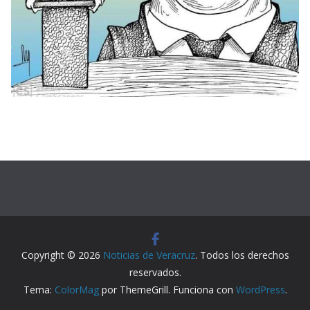
Copyright © 2026
Noticias de Veracruz
. Todos los derechos
reservados.
Tema:
ColorMag
por ThemeGrill. Funciona con
WordPress
.