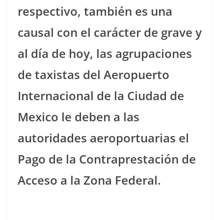
respectivo, también es una
causal con el carácter de grave y
al día de hoy, las agrupaciones
de taxistas del Aeropuerto
Internacional de la Ciudad de
Mexico le deben a las
autoridades aeroportuarias el
Pago de la Contraprestación de
Acceso a la Zona Federal.