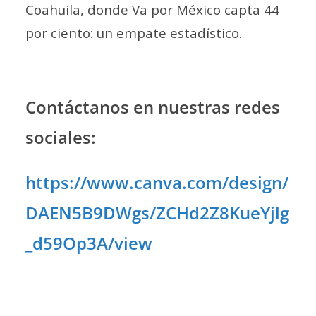
Coahuila, donde Va por México capta 44
por ciento: un empate estadístico.
Contáctanos en nuestras redes
sociales:
https://www.canva.com/design/
DAEN5B9DWgs/ZCHd2Z8KueYjlg
_d59Op3A/view