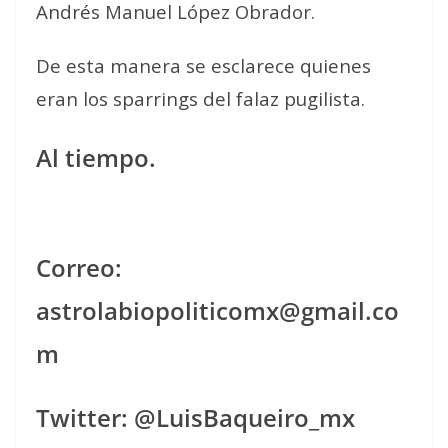
Andrés Manuel López Obrador.
De esta manera se esclarece quienes
eran los sparrings del falaz pugilista.
Al tiempo.
Correo:
astrolabiopoliticomx@gmail.co
m
Twitter: @LuisBaqueiro_mx