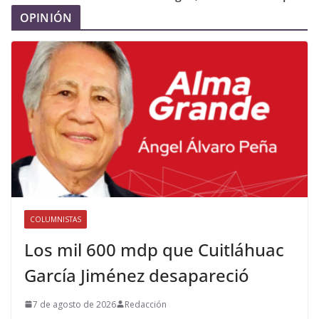
OPINIÓN
COLUMNISTAS
Los mil 600 mdp que Cuitláhuac
García Jiménez desapareció
7 de agosto de 2026
Redacción