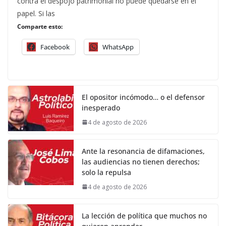
contra el despojo patrimonial no puede quedarse en el
papel. Si las
Comparte esto:
Facebook
WhatsApp
El opositor incómodo… o el defensor
inesperado
4 de agosto de 2026
Ante la resonancia de difamaciones,
las audiencias no tienen derechos;
solo la repulsa
4 de agosto de 2026
La lección de política que muchos no