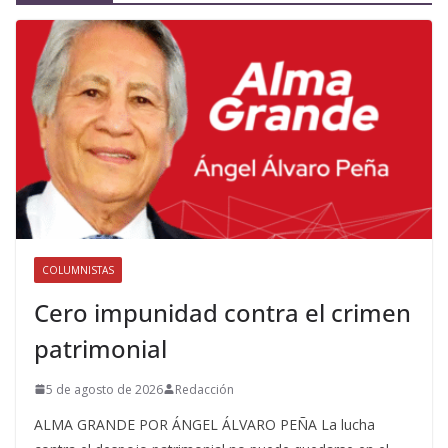
COLUMNISTAS
Cero impunidad contra el crimen
patrimonial
5 de agosto de 2026
Redacción
ALMA GRANDE POR ÁNGEL ÁLVARO PEÑA La lucha