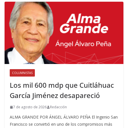
COLUMNISTAS
Los mil 600 mdp que Cuitláhuac
García Jiménez desapareció
7 de agosto de 2026
Redacción
ALMA GRANDE POR ÁNGEL ÁLVARO PEÑA El Ingenio San
Francisco se convirtió en uno de los compromisos más