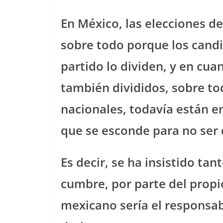
En México, las elecciones de
sobre todo porque los candi
partido lo dividen, y en cua
también divididos, sobre to
nacionales, todavía están e
que se esconde para no ser 
Es decir, se ha insistido ta
cumbre, por parte del propi
mexicano sería el responsa