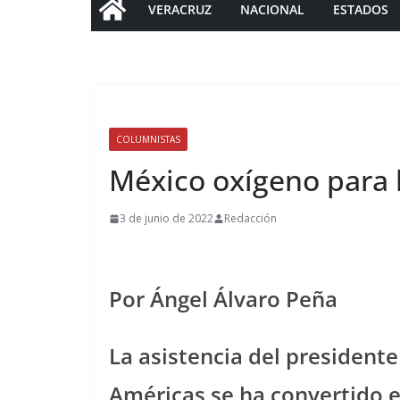
VERACRUZ
NACIONAL
ESTADOS
COLUMNISTAS
México oxígeno para
3 de junio de 2022
Redacción
Por Ángel Álvaro Peña
La asistencia del presidente
Américas se ha convertido e