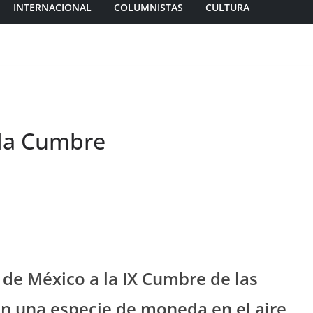
INTERNACIONAL
COLUMNISTAS
CULTURA
 la Cumbre
 de México a la IX Cumbre de las
n una especie de moneda en el aire