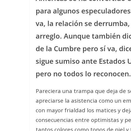
para algunos especuladores 
va, la relación se derrumba, y
arreglo. Aunque también dic
de la Cumbre pero sí va, di
sigue sumiso ante Estados 
pero no todos lo reconocen.
Pareciera una trampa que deja de 
apreciarse la asistencia como un em
con mayor frialdad los matices y deja
consecuencias entre optimistas y pe
tantos colores como tonos de piel y 