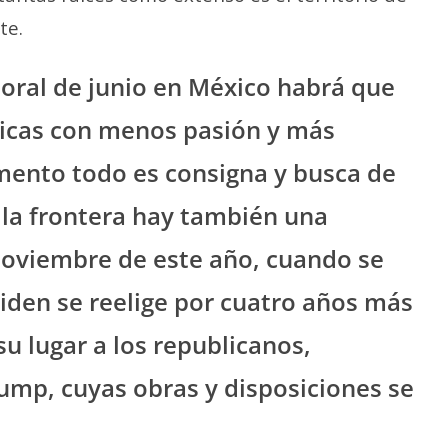
te.
toral de junio en México habrá que
ricas con menos pasión y más
ento todo es consigna y busca de
e la frontera hay también una
noviembre de este año, cuando se
Biden se reelige por cuatro años más
u lugar a los republicanos,
mp, cuyas obras y disposiciones se