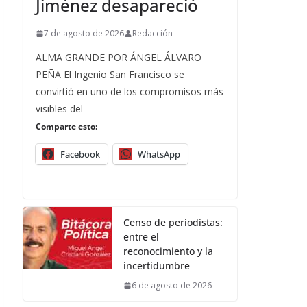
Jiménez desapareció
7 de agosto de 2026
Redacción
ALMA GRANDE POR ÁNGEL ÁLVARO
PEÑA El Ingenio San Francisco se
convirtió en uno de los compromisos más
visibles del
Comparte esto:
Facebook
WhatsApp
Censo de periodistas:
entre el
reconocimiento y la
incertidumbre
6 de agosto de 2026