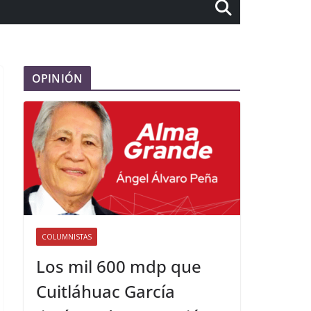
OPINIÓN
COLUMNISTAS
Los mil 600 mdp que
Cuitláhuac García