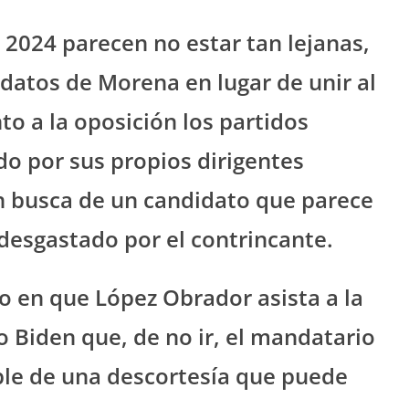
 2024 parecen no estar tan lejanas,
datos de Morena en lugar de unir al
nto a la oposición los partidos
do por sus propios dirigentes
n busca de un candidato que parece
desgastado por el contrincante.
nto en que López Obrador asista a la
o Biden que, de no ir, el mandatario
ble de una descortesía que puede