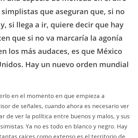
simplistas que aseguran que, si no
, si llega a ir, quiere decir que hay
en que si no va marcaría la agonía
cen los más audaces, es que México
Unidos. Hay un nuevo orden mundial
serlo en el momento en que empieza a
isor de señales, cuando ahora es necesario ver
r de ver la política entre buenos y malos, y sus
simistas. Ya no es todo en blanco y negro. Hay
tantas raíces como extenso es el territorio de