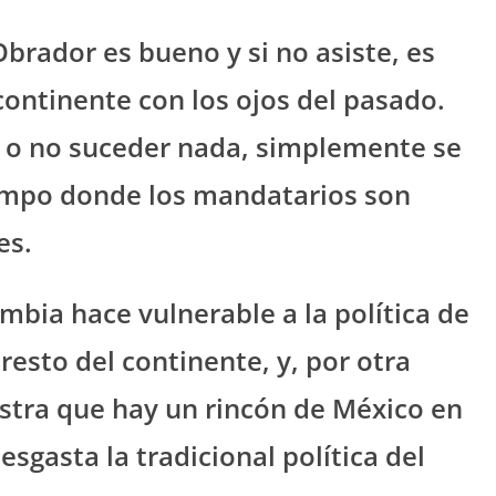
brador es bueno y si no asiste, es
 continente con los ojos del pasado.
s o no suceder nada, simplemente se
iempo donde los mandatarios son
es.
mbia hace vulnerable a la política de
resto del continente, y, por otra
estra que hay un rincón de México en
esgasta la tradicional política del