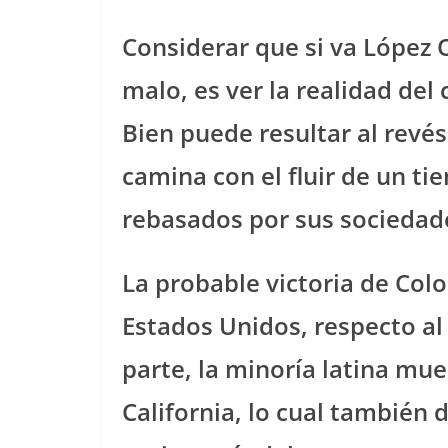
Considerar que si va López O
malo, es ver la realidad del
Bien puede resultar al revé
camina con el fluir de un t
rebasados por sus sociedad
La probable victoria de Colo
Estados Unidos, respecto al 
parte, la minoría latina mu
California, lo cual también d