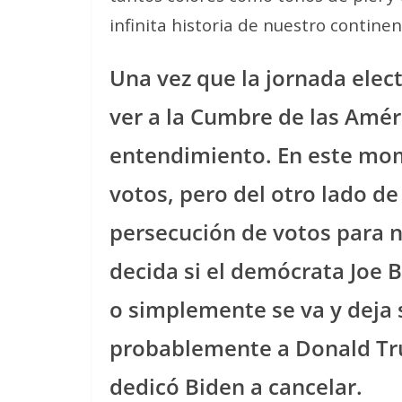
infinita historia de nuestro continen
Una vez que la jornada elec
ver a la Cumbre de las Amé
entendimiento. En este mom
votos, pero del otro lado d
persecución de votos para 
decida si el demócrata Joe 
o simplemente se va y deja s
probablemente a Donald Tru
dedicó Biden a cancelar.