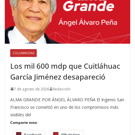
COLUMNISTAS
Los mil 600 mdp que Cuitláhuac
García Jiménez desapareció
7 de agosto de 2026
Redacción
ALMA GRANDE POR ÁNGEL ÁLVARO PEÑA El Ingenio San
Francisco se convirtió en uno de los compromisos más
visibles del
Comparte esto:
Facebook
WhatsApp