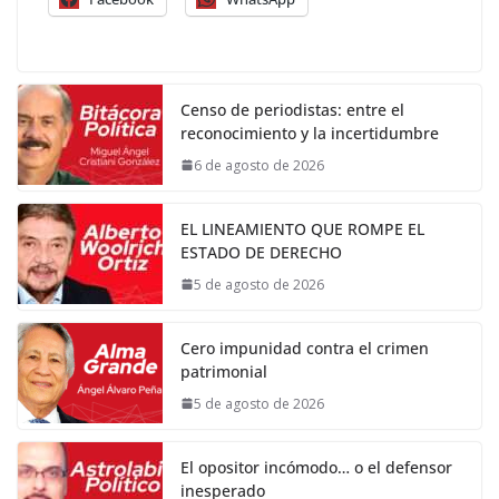
Censo de periodistas: entre el
reconocimiento y la incertidumbre
6 de agosto de 2026
EL LINEAMIENTO QUE ROMPE EL
ESTADO DE DERECHO
5 de agosto de 2026
Cero impunidad contra el crimen
patrimonial
5 de agosto de 2026
El opositor incómodo… o el defensor
inesperado