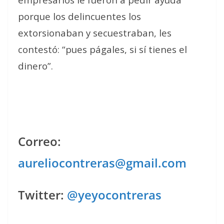
porque los delincuentes los
extorsionaban y secuestraban, les
contestó: “pues págales, si sí tienes el
dinero”.
Correo:
aureliocontreras@gmail.com
Twitter:
@yeyocontreras