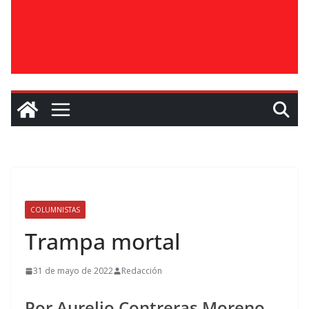
COLUMNISTAS
Trampa mortal
31 de mayo de 2022
Redacción
Por Aurelio Contreras Moreno