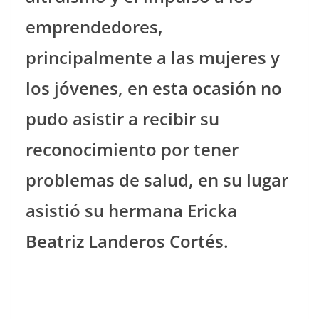
emprendedores,
principalmente a las mujeres y
los jóvenes, en esta ocasión no
pudo asistir a recibir su
reconocimiento por tener
problemas de salud, en su lugar
asistió su hermana Ericka
Beatriz Landeros Cortés.