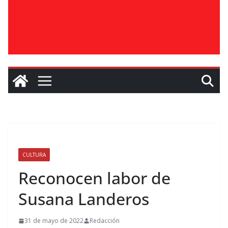
CULTURA
Reconocen labor de
Susana Landeros
31 de mayo de 2022
Redacción