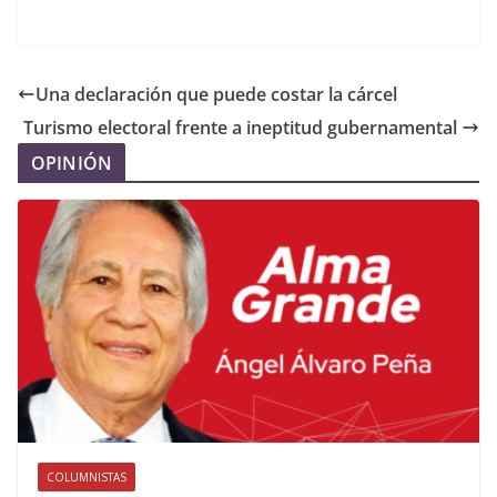
Una declaración que puede costar la cárcel
Turismo electoral frente a ineptitud gubernamental
OPINIÓN
COLUMNISTAS