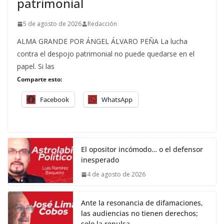
patrimonial
5 de agosto de 2026
Redacción
ALMA GRANDE POR ÁNGEL ÁLVARO PEÑA La lucha
contra el despojo patrimonial no puede quedarse en el
papel. Si las
Comparte esto:
Facebook
WhatsApp
El opositor incómodo… o el defensor
inesperado
4 de agosto de 2026
Ante la resonancia de difamaciones,
las audiencias no tienen derechos;
solo la repulsa