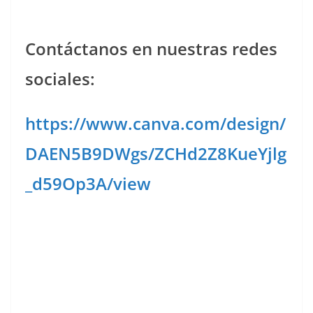
Contáctanos en nuestras redes
sociales:
https://www.canva.com/design/
DAEN5B9DWgs/ZCHd2Z8KueYjlg
_d59Op3A/view