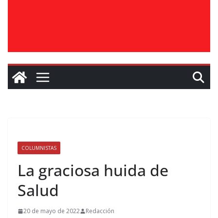
COLUMNISTAS
La graciosa huida de
Salud
20 de mayo de 2022
Redacción