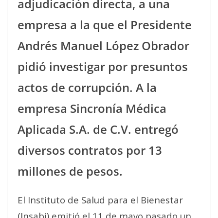
adjudicación directa, a una
empresa a la que el Presidente
Andrés Manuel López Obrador
pidió investigar por presuntos
actos de corrupción. A la
empresa Sincronía Médica
Aplicada S.A. de C.V. entregó
diversos contratos por 13
millones de pesos.
El Instituto de Salud para el Bienestar
(Insabi) emitió el 11 de mayo pasado un