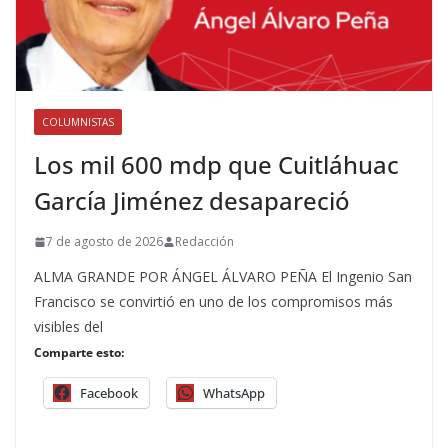
COLUMNISTAS
Los mil 600 mdp que Cuitláhuac
García Jiménez desapareció
7 de agosto de 2026
Redacción
ALMA GRANDE POR ÁNGEL ÁLVARO PEÑA El Ingenio San
Francisco se convirtió en uno de los compromisos más
visibles del
Comparte esto:
Facebook
WhatsApp