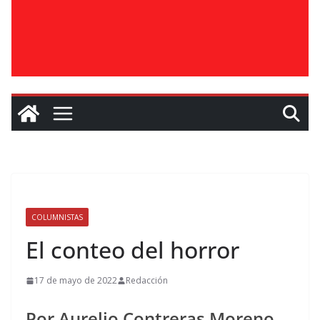
COLUMNISTAS
El conteo del horror
17 de mayo de 2022
Redacción
Por Aurelio Contreras Moreno