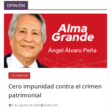
OPINIÓN
COLUMNISTAS
Cero impunidad contra el crimen
patrimonial
5 de agosto de 2026
Redacción