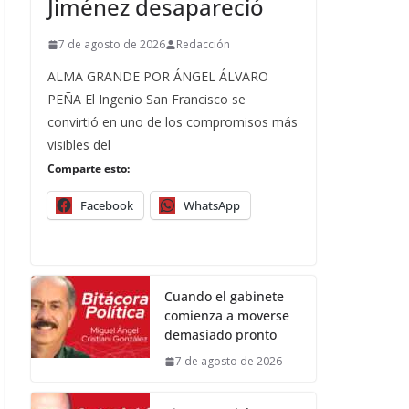
Jiménez desapareció
7 de agosto de 2026
Redacción
ALMA GRANDE POR ÁNGEL ÁLVARO
PEÑA El Ingenio San Francisco se
convirtió en uno de los compromisos más
visibles del
Comparte esto:
Facebook
WhatsApp
Cuando el gabinete
comienza a moverse
demasiado pronto
7 de agosto de 2026