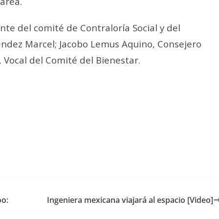
 área.
te del comité de Contraloría Social y del
léndez Marcel; Jacobo Lemus Aquino, Consejero
 Vocal del Comité del Bienestar.
oo:
Ingeniera mexicana viajará al espacio [Video]