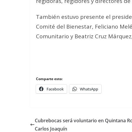
regidoras, regidores y directores de
También estuvo presente el presiden
Comité del Bienestar, Feliciano Me
Comunitario y Beatriz Cruz Márquez,
Comparte esto:
Facebook
WhatsApp
Cubrebocas será voluntario en Quintana R
Carlos Joaquín