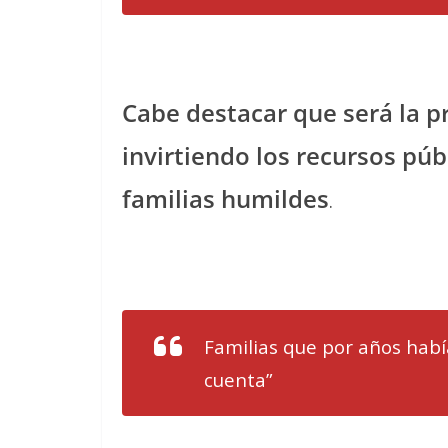
Cabe destacar que será la p
invirtiendo los recursos púb
familias humildes
.
Familias que por años hab
cuenta”