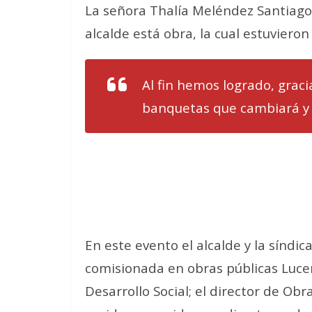
La señora Thalía Meléndez Santiago
alcalde está obra, la cual estuvier
Al fin hemos logrado, graci
banquetas que cambiará y 
En este evento el alcalde y la sínd
comisionada en obras públicas Lucer
Desarrollo Social; el director de Ob