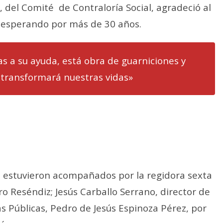
, del Comité
de Contraloría Social, agradeció al
on esperando por más de 30 años.
as a su ayuda, está obra de guarniciones y
transformará nuestras vidas»
ica estuvieron acompañados por la regidora sexta
o Reséndiz; Jesús Carballo Serrano, director de
ras Públicas, Pedro de Jesús Espinoza Pérez, por