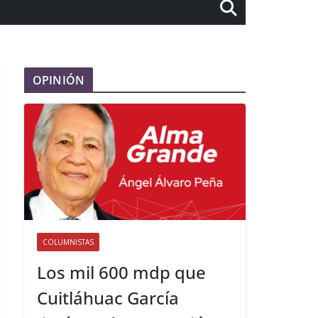
OPINIÓN
COLUMNISTAS
Los mil 600 mdp que
Cuitláhuac García