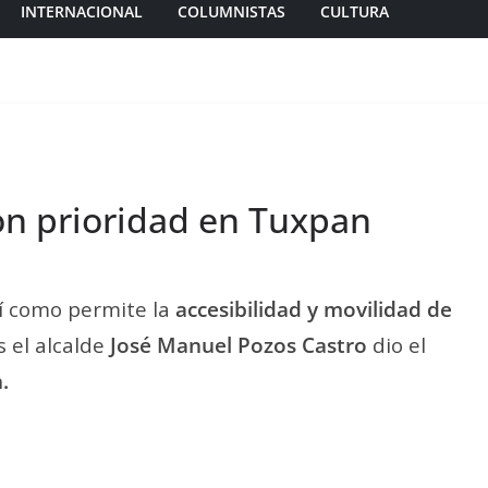
INTERNACIONAL
COLUMNISTAS
CULTURA
on prioridad en Tuxpan
sí como permite la
accesibilidad y movilidad de
s el alcalde
José Manuel Pozos Castro
dio el
.