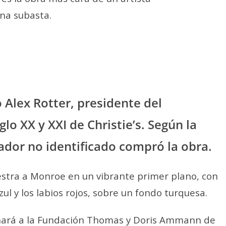
na subasta.
o Alex Rotter, presidente del
lo XX y XXI de Christie’s. Según la
dor no identificado compró la obra.
stra a Monroe en un vibrante primer plano, con
zul y los labios rojos, sobre un fondo turquesa.
inará a la Fundación Thomas y Doris Ammann de