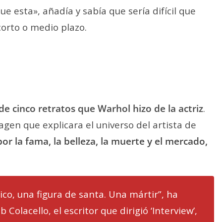
 esta», añadía y sabía que sería difícil que
corto o medio plazo.
de cinco retratos que Warhol hizo de la actriz
.
gen que explicara el universo del artista de
por la fama, la belleza, la muerte y el mercado,
co, una figura de santa. Una mártir”, ha
b Colacello, el escritor que dirigió ‘Interview’,