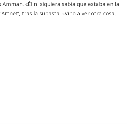
s Amman. «Él ni siquiera sabía que estaba en la
Artnet’, tras la subasta. «Vino a ver otra cosa,