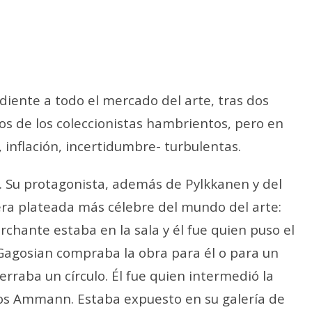
diente a todo el mercado del arte, tras dos
s de los coleccionistas hambrientos, pero en
, inflación, incertidumbre- turbulentas.
. Su protagonista, además de Pylkkanen y del
lera plateada más célebre del mundo del arte:
archante estaba en la sala y él fue quien puso el
i Gagosian compraba la obra para él o para un
erraba un círculo. Él fue quien intermedió la
os Ammann. Estaba expuesto en su galería de