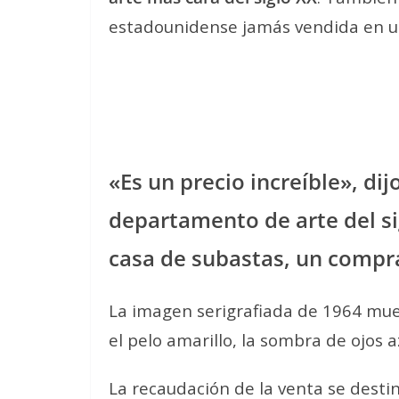
estadounidense jamás vendida en u
«Es un precio increíble», dij
departamento de arte del sig
casa de subastas, un compra
La imagen serigrafiada de 1964 mue
el pelo amarillo, la sombra de ojos a
La recaudación de la venta se dest