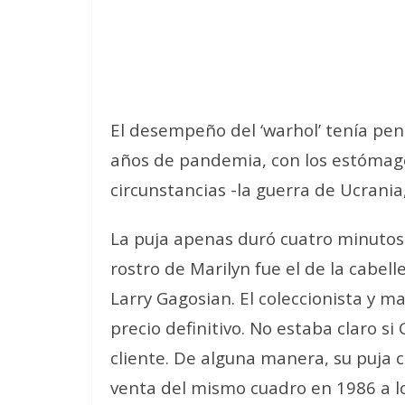
El desempeño del ‘warhol’ tenía pen
años de pandemia, con los estómago
circunstancias -la guerra de Ucrania
La puja apenas duró cuatro minutos
rostro de Marilyn fue el de la cabel
Larry Gagosian. El coleccionista y m
precio definitivo. No estaba claro s
cliente. De alguna manera, su puja c
venta del mismo cuadro en 1986 a l