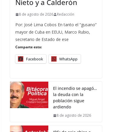
Nieto y a Calderón
8 de agosto de 2026
Redacción
Por: José Lima Cobos En tanto el “gusano”
mayor de Cuba en EEUU, Marco Rubio,
secretario de Estado de ese
Comparte esto:
Facebook
WhatsApp
El incendio se apagó…
la deuda con la
población sigue
ardiendo
8 de agosto de 2026