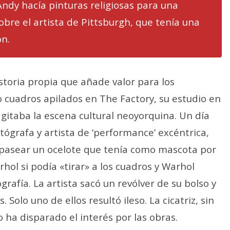
Andy hacía pinturas religiosas para una
obre el artista de Pittsburgh, que tenía una
ón.
storia propia que añade valor para los
co cuadros apilados en The Factory, su estudio en
itaba la escena cultural neoyorquina. Un día
tógrafa y artista de ‘performance’ excéntrica,
pasear un ocelote que tenía como mascota por
ol si podía «tirar» a los cuadros y Warhol
rafía. La artista sacó un revólver de su bolso y
Solo uno de ellos resultó ileso. La cicatriz, sin
o ha disparado el interés por las obras.