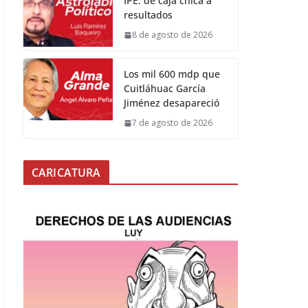
IPE: de caja chica a
resultados
8 de agosto de 2026
Los mil 600 mdp que
Cuitláhuac García
Jiménez desapareció
7 de agosto de 2026
CARICATURA