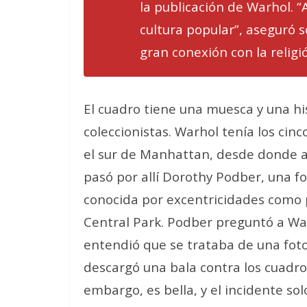
la publicación de Warhol. “
cultura popular”, aseguró s
gran conexión con la religi
El cuadro tiene una muesca y una hi
coleccionistas. Warhol tenía los cin
el sur de Manhattan, desde donde ag
pasó por allí Dorothy Podber, una fo
conocida por excentricidades como 
Central Park. Podber preguntó a Warh
entendió que se trataba de una fotog
descargó una bala contra los cuadros. 
embargo, es bella, y el incidente sol