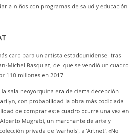
dar a niños con programas de salud y educación.
AT
ás caro para un artista estadounidense, tras
an-Michel Basquiat, del que se vendió un cuadro
por 110 millones en 2017.
 la sala neoyorquina era de cierta decepción.
arilyn, con probabilidad la obra más codiciada
ilidad de comprar este cuadro ocurre una vez en
a Alberto Mugrabi, un marchante de arte y
lección privada de ‘warhols’, a ‘Artnet’. «No