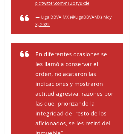
pic.twitter.com/nFZozyBxde
— Liga BBVA MX (@LigaBBVAMX)
May
8, 2022
En diferentes ocasiones se
les llamó a conservar el
orden, no acataron las
indicaciones y mostraron
actitud agresiva, razones por
las que, priorizando la
integridad del resto de los
aficionados, se les retiró del
inmueble”.