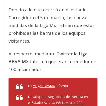
Debido a lo que ocurrió en el estadio
Corregidora el 5 de marzo, las nuevas
medidas de la Liga Mx indican que están
prohibidas las barras de los equipos
visitantes.
Al respecto, mediante
Twitter la Liga
BBVA MX
informó que eran alrededor de
100 aficionados.
La
#LigaBBVAMX
informa:
Desalojados seguidores del Necaxa en
el Estadio Azteca:
#GritaMexicoC22