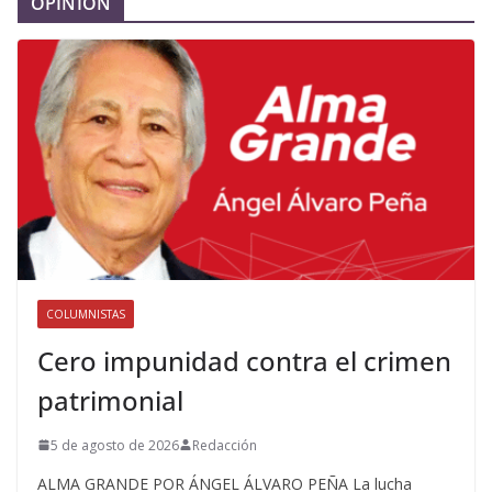
OPINIÓN
COLUMNISTAS
Cero impunidad contra el crimen
patrimonial
5 de agosto de 2026
Redacción
ALMA GRANDE POR ÁNGEL ÁLVARO PEÑA La lucha