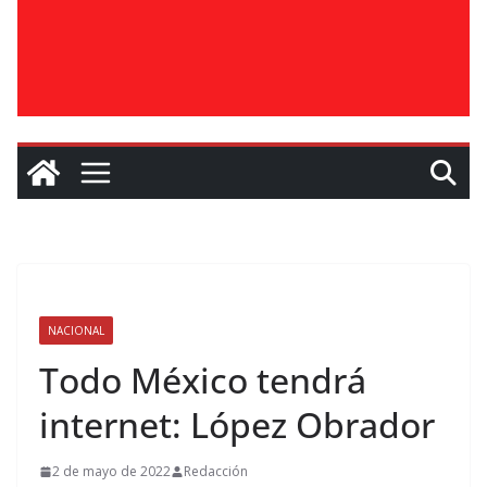
NACIONAL
Todo México tendrá
internet: López Obrador
2 de mayo de 2022
Redacción