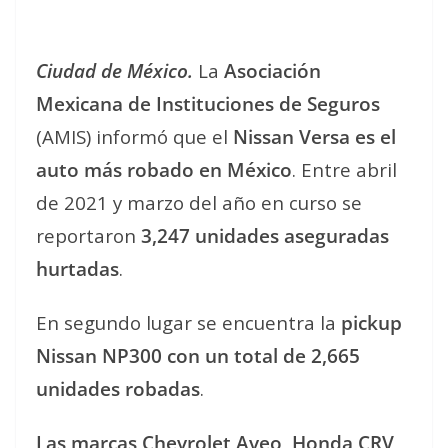
Ciudad de México.
La
Asociación
Mexicana de Instituciones de Seguros
(AMIS) informó que el
Nissan Versa es el
auto más robado en México
. Entre abril
de 2021 y marzo del año en curso se
reportaron
3,247 unidades aseguradas
hurtadas
.
En segundo lugar se encuentra la
pickup
Nissan NP300 con un total de 2,665
unidades robadas
.
Las marcas Chevrolet Aveo, Honda CRV,