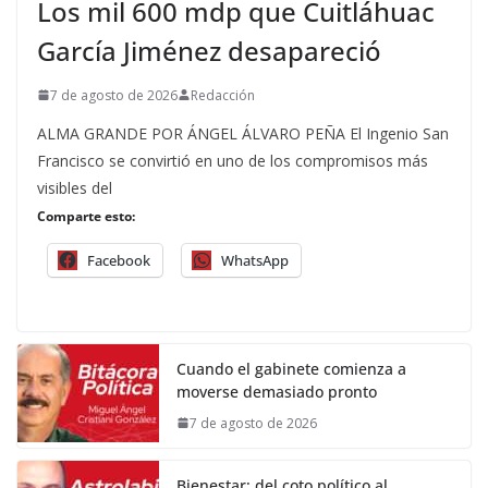
Los mil 600 mdp que Cuitláhuac
García Jiménez desapareció
7 de agosto de 2026
Redacción
ALMA GRANDE POR ÁNGEL ÁLVARO PEÑA El Ingenio San
Francisco se convirtió en uno de los compromisos más
visibles del
Comparte esto:
Facebook
WhatsApp
Cuando el gabinete comienza a
moverse demasiado pronto
7 de agosto de 2026
Bienestar: del coto político al