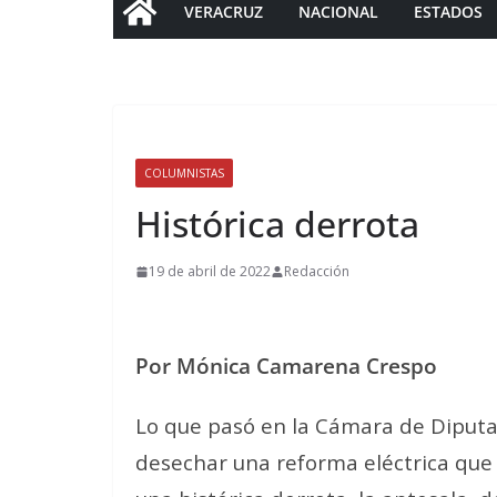
VERACRUZ
NACIONAL
ESTADOS
COLUMNISTAS
Histórica derrota
19 de abril de 2022
Redacción
Por Mónica Camarena Crespo
Lo que pasó en la Cámara de Diput
desechar una reforma eléctrica que 