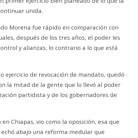
el primer ejercicio bien planeado de lo que la
continuar unida.
rtido Morena fue rápido en comparación con
uales, después de los tres años, el poder les
trol y alianzas, lo contrario a lo que está
ico ejercicio de revocación de mandato, quedó
n la mitad de la gente que lo llevó al poder
zación partidista y de los gobernadores de
en Chiapas, vio como la oposición, esa que
le echó abajo una reforma medular que