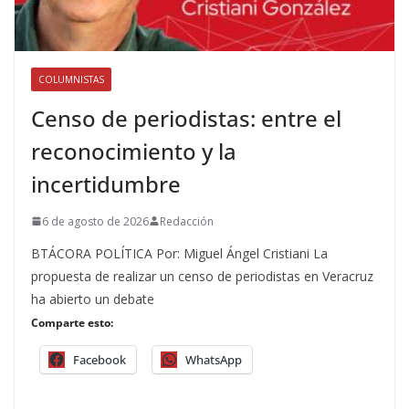
COLUMNISTAS
Censo de periodistas: entre el
reconocimiento y la
incertidumbre
6 de agosto de 2026
Redacción
BTÁCORA POLÍTICA Por: Miguel Ángel Cristiani La
propuesta de realizar un censo de periodistas en Veracruz
ha abierto un debate
Comparte esto:
Facebook
WhatsApp