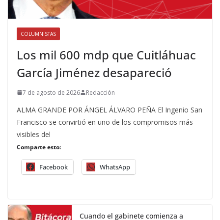
COLUMNISTAS
Los mil 600 mdp que Cuitláhuac
García Jiménez desapareció
7 de agosto de 2026
Redacción
ALMA GRANDE POR ÁNGEL ÁLVARO PEÑA El Ingenio San
Francisco se convirtió en uno de los compromisos más
visibles del
Comparte esto:
Facebook
WhatsApp
Cuando el gabinete comienza a